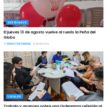
DESTACADOS
El jueves 13 de agosto vuelve al ruedo la Peña del
Globo
DE
REDACTOR PRENSA
08/08/2026
LOCALES
Trabajo y avances sobre una Ordenanza referida al