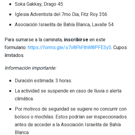
Soka Gakkay, Drago 45
Iglesia Adventista del 7mo Dia, Fitz Roy 356
Asociación Israelita de Bahía Blanca, Lavalle 54
Para sumarse a la caminata,
inscribirse
en este
formulario:
https://forms.gle/s7v8FhFthW8PFE3y5
. Cupos
limitados.
Información importante:
Duración estimada: 3 horas.
La actividad se suspende en caso de lluvia o alerta
climática.
Por motivos de seguridad se sugiere no concurrir con
bolsos o mochilas. Estos podrían ser inspeccionados
antes de acceder a la Asociación Israelita de Bahía
Blanca.