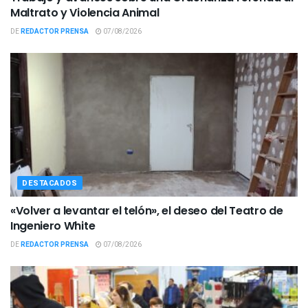
Maltrato y Violencia Animal
DE
REDACTOR PRENSA
07/08/2026
DESTACADOS
«Volver a levantar el telón», el deseo del Teatro de
Ingeniero White
DE
REDACTOR PRENSA
07/08/2026