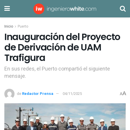
Inicio
Puerto
Inauguración del Proyecto
de Derivación de UAM
Trafigura
En sus redes, el Puerto compartió el siguiente
mensaje.
A
de
Redactor Prensa
04/11/2025
A