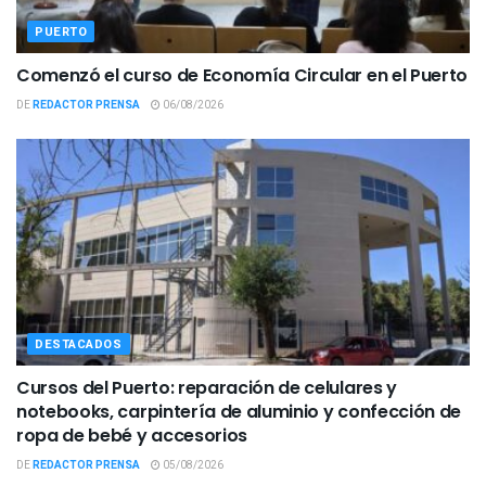
PUERTO
Comenzó el curso de Economía Circular en el Puerto
DE
REDACTOR PRENSA
06/08/2026
DESTACADOS
Cursos del Puerto: reparación de celulares y
notebooks, carpintería de aluminio y confección de
ropa de bebé y accesorios
DE
REDACTOR PRENSA
05/08/2026