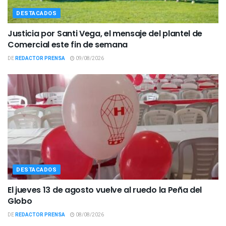
DESTACADOS
Justicia por Santi Vega, el mensaje del plantel de
Comercial este fin de semana
DE
REDACTOR PRENSA
09/08/2026
DESTACADOS
El jueves 13 de agosto vuelve al ruedo la Peña del
Globo
DE
REDACTOR PRENSA
08/08/2026