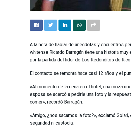
A la hora de hablar de anécdotas y encuentros pers
whitense Ricardo Barragán tiene una historia muy 
por la partida del líder de Los Redonditos de Rico
El contacto se remonta hace casi 12 años y el pu
«Al momento de la cena en el hotel, una moza nos
esposa se acercó a pedirle una foto y la respues
comer», recordó Barragán.
«Amigo, ¿nos sacamos la foto?», exclamó Solari, 
seguridad ni custodia.