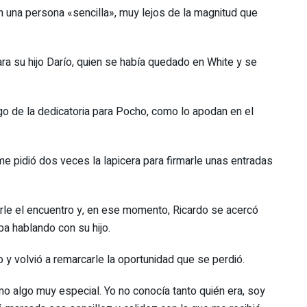
una persona «sencilla», muy lejos de la magnitud que
ara su hijo Darío, quien se había quedado en White y se
ego de la dedicatoria para Pocho, como lo apodan en el
me pidió dos veces la lapicera para firmarle unas entradas
arle el encuentro y, en ese momento, Ricardo se acercó
ba hablando con su hijo.
ío y volvió a remarcarle la oportunidad que se perdió.
o algo muy especial. Yo no conocía tanto quién era, soy