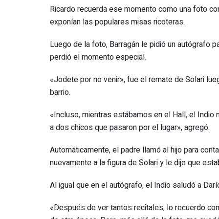
Ricardo recuerda ese momento como una foto con 
exponían las populares misas ricoteras.
Luego de la foto, Barragán le pidió un autógrafo p
perdió el momento especial.
«Jodete por no venir», fue el remate de Solari lu
barrio.
«Incluso, mientras estábamos en el Hall, el Indio 
a dos chicos que pasaron por el lugar», agregó.
Automáticamente, el padre llamó al hijo para cont
nuevamente a la figura de Solari y le dijo que esta
Al igual que en el autógrafo, el Indio saludó a Dar
«Después de ver tantos recitales, lo recuerdo com