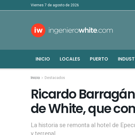
viernes 7 de agosto de 2026
INICIO
LOCALES
PUERTO
INDUST
Inicio
Destacados
Ricardo Barragán, 
de White, que cono
La historia se remonta al hotel de Epec
y terrenal.