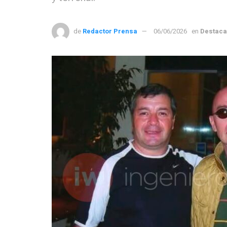
de
Redactor Prensa
06/06/2026
en
Destac