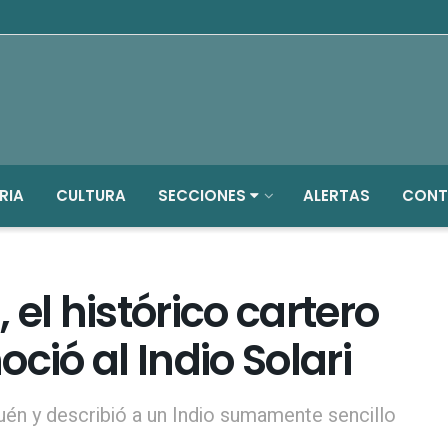
RIA
CULTURA
SECCIONES
ALERTAS
CONT
el histórico cartero
ció al Indio Solari
uén y describió a un Indio sumamente sencillo