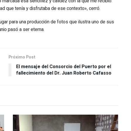
ó marcada esa sencillez y calidez con la que me recibió.
ad que tenía y disfrutaba de ese contexto», cerró.
lugar para una producción de fotos que ilustra uno de sus
nio pasó a ser eterna.
Próximo Post
El mensaje del Consorcio del Puerto por el
fallecimiento del Dr. Juan Roberto Cafasso