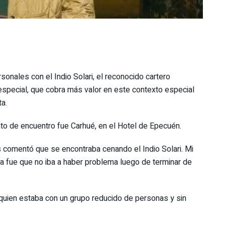
onales con el Indio Solari, el reconocido cartero
especial, que cobra más valor en este contexto especial
ta.
nto de encuentro fue Carhué, en el Hotel de Epecuén.
 comentó que se encontraba cenando el Indio Solari. Mi
ta fue que no iba a haber problema luego de terminar de
quien estaba con un grupo reducido de personas y sin