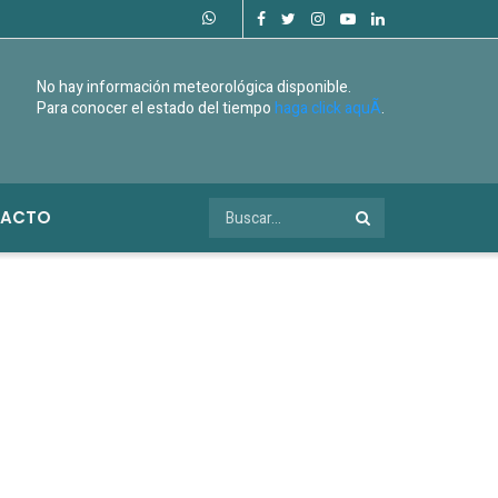
No hay información meteorológica disponible.
Para conocer el estado del tiempo
haga click aquÃ­
.
ACTO