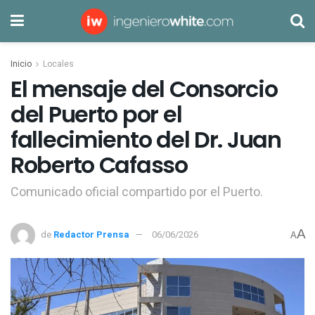
Inicio
Locales
El mensaje del Consorcio
del Puerto por el
fallecimiento del Dr. Juan
Roberto Cafasso
Comunicado oficial compartido por el Puerto.
A
de
Redactor Prensa
06/06/2026
A