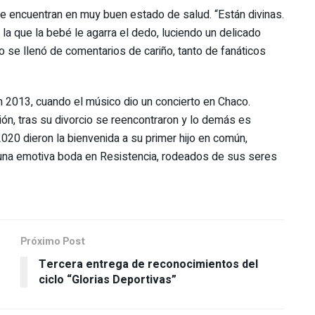
e encuentran en muy buen estado de salud. “Están divinas.
la que la bebé le agarra el dedo, luciendo un delicado
o se llenó de comentarios de cariño, tanto de fanáticos
 2013, cuando el músico dio un concierto en Chaco.
ón, tras su divorcio se reencontraron y lo demás es
2020 dieron la bienvenida a su primer hijo en común,
una emotiva boda en Resistencia, rodeados de sus seres
Próximo Post
Tercera entrega de reconocimientos del
ciclo “Glorias Deportivas”