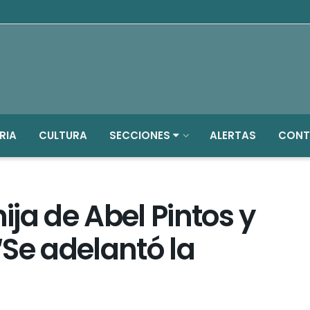
RIA
CULTURA
SECCIONES
ALERTAS
CONT
hija de Abel Pintos y
Se adelantó la