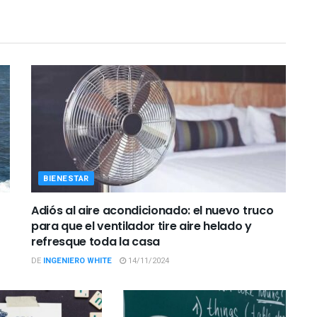
BIENESTAR
Adiós al aire acondicionado: el nuevo truco
para que el ventilador tire aire helado y
refresque toda la casa
DE
INGENIERO WHITE
14/11/2024