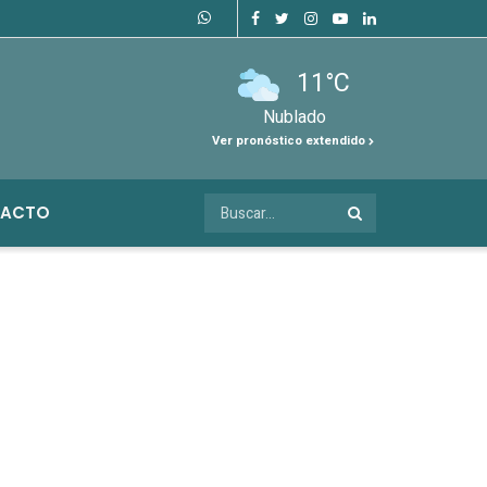
11°C
Nublado
Ver pronóstico extendido
ACTO