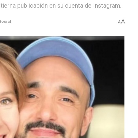
 tierna publicación en su cuenta de Instagram.
A
Social
A