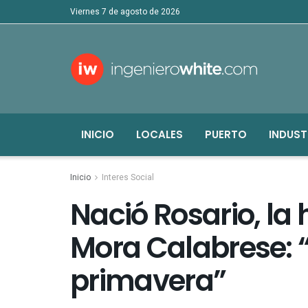
viernes 7 de agosto de 2026
INICIO
LOCALES
PUERTO
INDUST
Inicio
Interes Social
Nació Rosario, la 
Mora Calabrese: “
primavera”