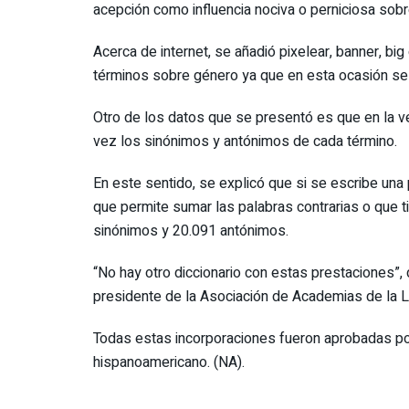
acepción como influencia nociva o perniciosa sobr
Acerca de internet, se añadió pixelear, banner, bi
términos sobre género ya que en esta ocasión se s
Otro de los datos que se presentó es que en la ve
vez los sinónimos y antónimos de cada término.
En este sentido, se explicó que si se escribe una
que permite sumar las palabras contrarias o que 
sinónimos y 20.091 antónimos.
“No hay otro diccionario con estas prestaciones”,
presidente de la Asociación de Academias de la
Todas estas incorporaciones fueron aprobadas po
hispanoamericano. (NA).