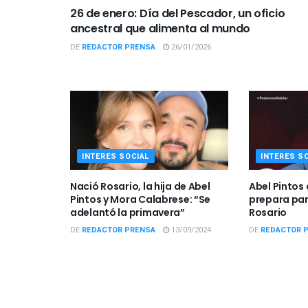
26 de enero: Día del Pescador, un oficio
ancestral que alimenta al mundo
DE
REDACTOR PRENSA
26/01/2026
INTERES SOCIAL
INTERES S
Nació Rosario, la hija de Abel
Abel Pintos
Pintos y Mora Calabrese: “Se
prepara para
adelantó la primavera”
Rosario
DE
REDACTOR PRENSA
13/09/2024
DE
REDACTOR 