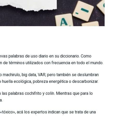
as palabras de uso diario en su diccionario. Como
ón de términos utilizados con frecuencia en todo el mundo.
o machirulo, big data, VAR; pero también se deslumbran
huella ecológica, pobreza energética o descarbonizar.
as palabras cochifrito y colín. Mientras que para lo
a.
tóxico», acá los expertos indican que se trata de una