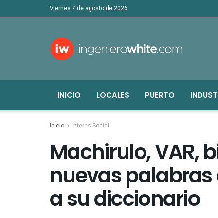
viernes 7 de agosto de 2026
INICIO
LOCALES
PUERTO
INDUST
Inicio
Interes Social
Machirulo, VAR, bi
nuevas palabras 
a su diccionario