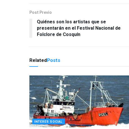
Post Previo
Quiénes son los artistas que se
presentarán en el Festival Nacional de
Folclore de Cosquín
Related
Posts
INTERES SOCIAL