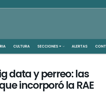
RIA
CULTURA
SECCIONES
ALERTAS
CONT
g data y perreo: las
que incorporó la RAE