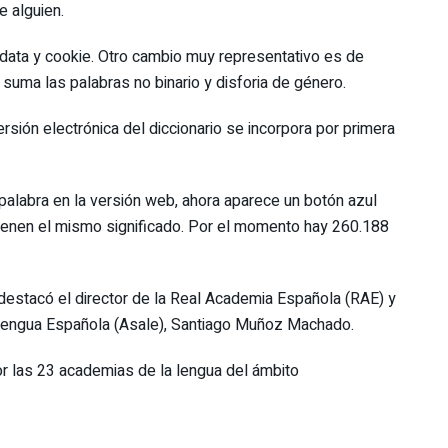
e alguien.
g data y cookie. Otro cambio muy representativo es de
uma las palabras no binario y disforia de género.
rsión electrónica del diccionario se incorpora por primera
 palabra en la versión web, ahora aparece un botón azul
tienen el mismo significado. Por el momento hay 260.188
 destacó el director de la Real Academia Española (RAE) y
 Lengua Española (Asale), Santiago Muñoz Machado.
r las 23 academias de la lengua del ámbito