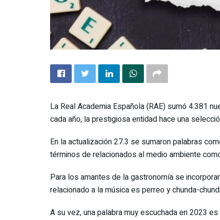
La Real Academia Española (RAE) sumó 4.381 nuev
cada año, la prestigiosa entidad hace una selecci
En la actualización 27.3 se sumaron palabras com
términos de relacionados al medio ambiente como 
Para los amantes de la gastronomía se incorporan l
relacionado a la música es perreo y chunda-chund
A su vez, una palabra muy escuchada en 2023 es «