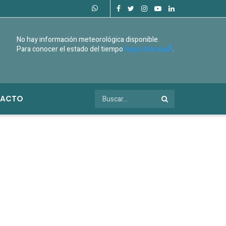
No hay información meteorológica disponible.
Para conocer el estado del tiempo
haga click aquÃ­
.
ACTO