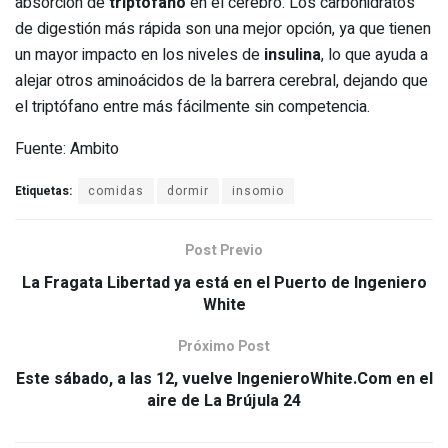
absorción de
triptófano
en el cerebro. Los carbohidratos
de digestión más rápida son una mejor opción, ya que tienen
un mayor impacto en los niveles de
insulina
, lo que ayuda a
alejar otros aminoácidos de la barrera cerebral, dejando que
el triptófano entre más fácilmente sin competencia.
Fuente: Ambito
Etiquetas:
comidas
dormir
insomio
Post Previo
La Fragata Libertad ya está en el Puerto de Ingeniero
White
Próximo Post
Este sábado, a las 12, vuelve IngenieroWhite.Com en el
aire de La Brújula 24