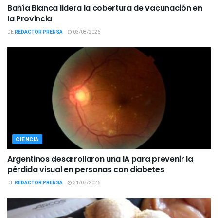
Bahía Blanca lidera la cobertura de vacunación en
la Provincia
DE
REDACTOR PRENSA
03/08/2026
CIENCIA
Argentinos desarrollaron una IA para prevenir la
pérdida visual en personas con diabetes
DE
REDACTOR PRENSA
31/07/2026