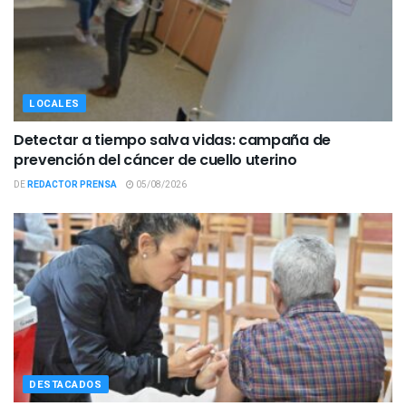
LOCALES
Detectar a tiempo salva vidas: campaña de
prevención del cáncer de cuello uterino
DE
REDACTOR PRENSA
05/08/2026
DESTACADOS