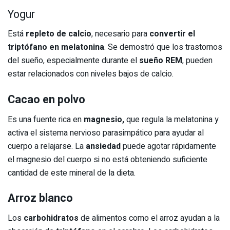
Yogur
Está
repleto de calcio
, necesario para
convertir el
triptófano en melatonina
. Se demostró que los trastornos
del sueño, especialmente durante el
sueño REM
, pueden
estar relacionados con niveles bajos de calcio.
Cacao en polvo
Es una fuente rica en
magnesio,
que regula la melatonina y
activa el sistema nervioso parasimpático para ayudar al
cuerpo a relajarse. La
ansiedad
puede agotar rápidamente
el magnesio del cuerpo si no está obteniendo suficiente
cantidad de este mineral de la dieta.
Arroz blanco
Los
carbohidratos
de alimentos como el arroz ayudan a la