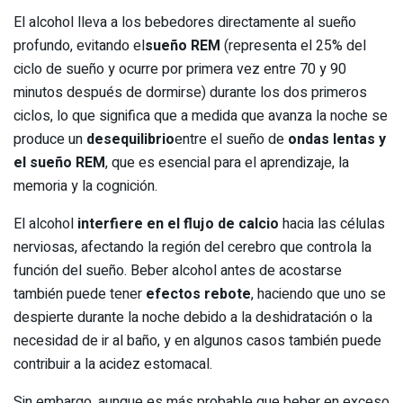
El alcohol lleva a los bebedores directamente al sueño
profundo, evitando el
sueño REM
(representa el 25% del
ciclo de sueño y ocurre por primera vez entre 70 y 90
minutos después de dormirse) durante los dos primeros
ciclos, lo que significa que a medida que avanza la noche se
produce un
desequilibrio
entre el sueño de
ondas lentas y
el sueño REM
, que es esencial para el aprendizaje, la
memoria y la cognición.
El alcohol
interfiere en el flujo de calcio
hacia las células
nerviosas, afectando la región del cerebro que controla la
función del sueño. Beber alcohol antes de acostarse
también puede tener
efectos rebote
, haciendo que uno se
despierte durante la noche debido a la deshidratación o la
necesidad de ir al baño, y en algunos casos también puede
contribuir a la acidez estomacal.
Sin embargo, aunque es más probable que beber en exceso