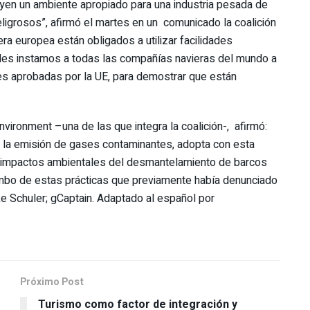
uyen un ambiente apropiado para una industria pesada de
eligrosos”, afirmó el martes en un comunicado la coalición
a europea están obligados a utilizar facilidades
ales instamos a todas las compañías navieras del mundo a
ades aprobadas por la UE, para demostrar que están
nvironment –una de las que integra la coalición-, afirmó:
r la emisión de gases contaminantes, adopta con esta
os impactos ambientales del desmantelamiento de barcos
rumbo de estas prácticas que previamente había denunciado
e Schuler; gCaptain. Adaptado al español por
Próximo Post
Turismo como factor de integración y