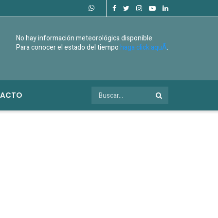
No hay información meteorológica disponible.
Para conocer el estado del tiempo
haga click aquÃ­
.
ACTO