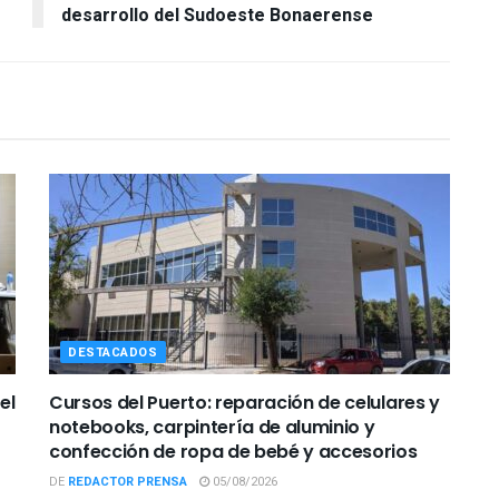
desarrollo del Sudoeste Bonaerense
DESTACADOS
el
Cursos del Puerto: reparación de celulares y
notebooks, carpintería de aluminio y
confección de ropa de bebé y accesorios
DE
REDACTOR PRENSA
05/08/2026