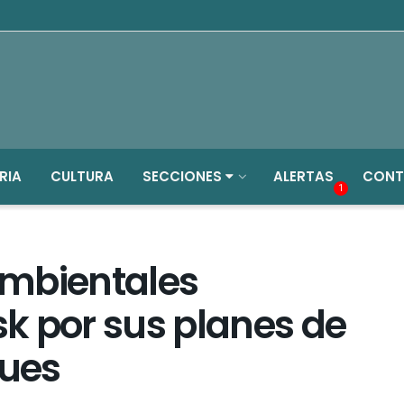
RIA
CULTURA
SECCIONES
ALERTAS
CONT
1
ambientales
k por sus planes de
ues