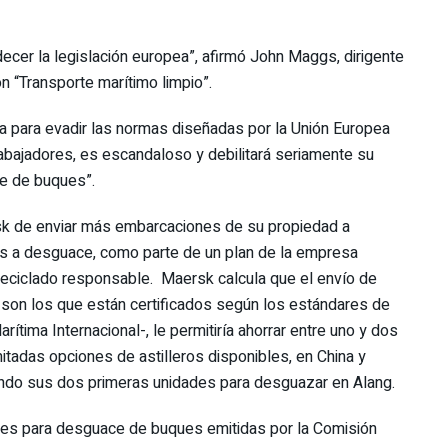
cer la legislación europea”, afirmó John Maggs, dirigente
n “Transporte marítimo limpio”.
a para evadir las normas diseñadas por la Unión Europea
abajadores, es escandaloso y debilitará seriamente su
e de buques”.
rsk de enviar más embarcaciones de su propiedad a
as a desguace, como parte de un plan de la empresa
reciclado responsable. Maersk calcula que el envío de
 son los que están certificados según los estándares de
tima Internacional-, le permitiría ahorrar entre uno y dos
itadas opciones de astilleros disponibles, en China y
iando sus dos primeras unidades para desguazar en Alang.
dades para desguace de buques emitidas por la Comisión