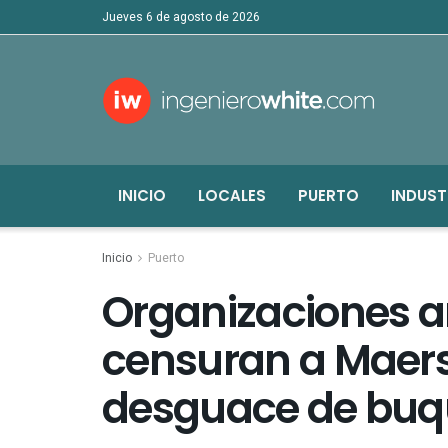
jueves 6 de agosto de 2026
INICIO
LOCALES
PUERTO
INDUST
Inicio
Puerto
Organizaciones 
censuran a Maers
desguace de buq