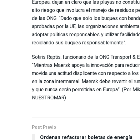
Europea, dejan en claro que las playas no constit
alto riesgo que involucra el manejo de residuos p
de las ONG. “Dado que solo los buques con bander
aprobadas por la UE, las organizaciones ambient
adoptar políticas responsables y utilizar facilid
reciclando sus buques responsablemente”.
Sotiris Raptis, funcionario de la ONG Transport & E
“Mientras Maersk apoya la innovación para reduci
movida una actitud displicente con respecto a l
en la zona intermareal. Maersk debe revertir el 
y que nunca serán permitidas en Europa”. (Por Mik
NUESTROMAR)
Post Previo
Ordenan refacturar boletas de energía