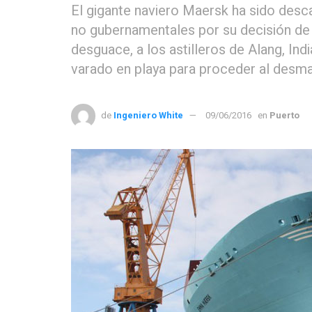
El gigante naviero Maersk ha sido desca
no gubernamentales por su decisión de
desguace, a los astilleros de Alang, In
varado en playa para proceder al desm
de
Ingeniero White
09/06/2016
en
Puerto