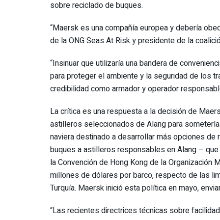
sobre reciclado de buques.
“Maersk es una compañía europea y debería obede
de la ONG Seas At Risk y presidente de la coalició
“Insinuar que utilizaría una
bandera
de convenienci
para proteger el ambiente y la
seguridad
de los tr
credibilidad como armador y operador responsabl
La crítica es una respuesta a la decisión de Mae
astilleros seleccionados de Alang para someterl
naviera destinado a desarrollar más opciones de 
buques a astilleros responsables en Alang – que
la Convención de Hong Kong de la Organización Marí
millones de dólares por barco, respecto de las lim
Turquía. Maersk inició esta política en mayo, env
“Las recientes directrices técnicas sobre facili