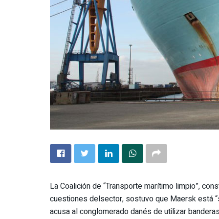
La Coalición de “Transporte marítimo limpio”, con
cuestiones del
sector
, sostuvo que Maersk está “
acusa al conglomerado danés de utilizar banderas