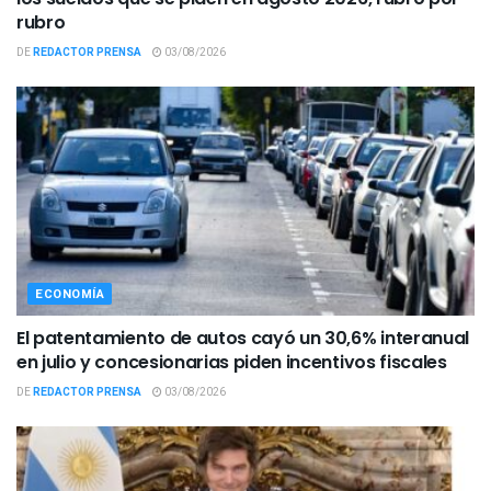
rubro
DE
REDACTOR PRENSA
03/08/2026
ECONOMÍA
El patentamiento de autos cayó un 30,6% interanual
en julio y concesionarias piden incentivos fiscales
DE
REDACTOR PRENSA
03/08/2026