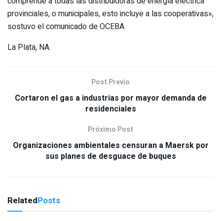
comprende a todas las distribuidoras de energía eléctrica
provinciales, o municipales, esto incluye a las cooperativas»,
sostuvo el comunicado de OCEBA.
La Plata, NA.
Post Previo
Cortaron el gas a industrias por mayor demanda de
residenciales
Próximo Post
Organizaciones ambientales censuran a Maersk por
sus planes de desguace de buques
Related
Posts