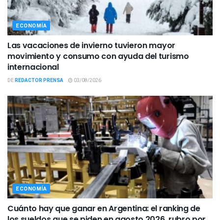
ECONOMÍA
Las vacaciones de invierno tuvieron mayor
movimiento y consumo con ayuda del turismo
internacional
DE
REDACTOR PRENSA
03/08/2026
ECONOMÍA
Cuánto hay que ganar en Argentina: el ranking de
los sueldos que se piden en agosto 2026, rubro por