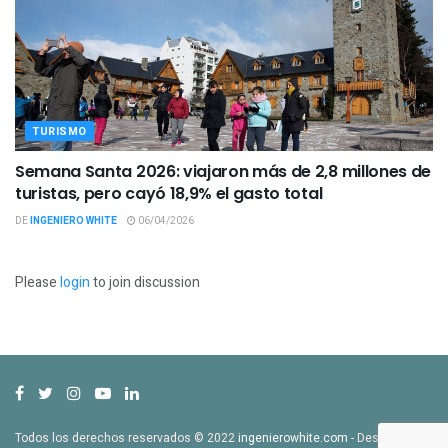
TURISMO
Semana Santa 2026: viajaron más de 2,8 millones de
turistas, pero cayó 18,9% el gasto total
DE
INGENIERO WHITE
06/04/2026
Please
login
to join discussion
Todos los derechos reservados © 2022
ingenierowhite.com
- Desarrollado