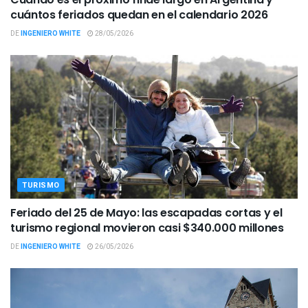
cuántos feriados quedan en el calendario 2026
DE
INGENIERO WHITE
28/05/2026
TURISMO
Feriado del 25 de Mayo: las escapadas cortas y el
turismo regional movieron casi $340.000 millones
DE
INGENIERO WHITE
26/05/2026