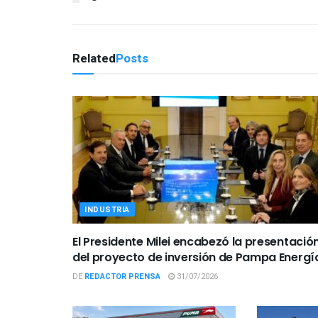
Related
Posts
INDUSTRIA
El Presidente Milei encabezó la presentació
del proyecto de inversión de Pampa Energí
DE
REDACTOR PRENSA
31/07/2026