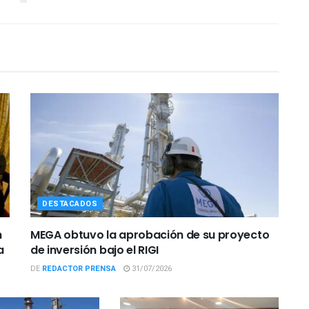
DESTACADOS
n
MEGA obtuvo la aprobación de su proyecto
a
de inversión bajo el RIGI
DE
REDACTOR PRENSA
31/07/2026