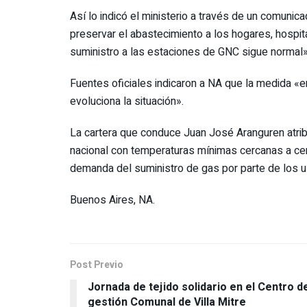
Así lo indicó el ministerio a través de un comuni
preservar el abastecimiento a los hogares, hospit
suministro a las estaciones de GNC sigue normal»
Fuentes oficiales indicaron a NA que la medida «en
evoluciona la situación».
La cartera que conduce Juan José Aranguren atribuyó
nacional con temperaturas mínimas cercanas a ce
demanda del suministro de gas por parte de los u
Buenos Aires, NA.
Post Previo
Jornada de tejido solidario en el Centro d
gestión Comunal de Villa Mitre