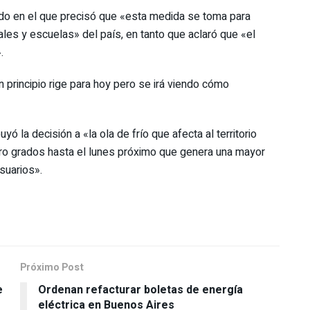
cado en el que precisó que «esta medida se toma para
ales y escuelas» del país, en tanto que aclaró que «el
.
 principio rige para hoy pero se irá viendo cómo
 la decisión a «la ola de frío que afecta al territorio
ro grados hasta el lunes próximo que genera una mayor
suarios».
Próximo Post
e
Ordenan refacturar boletas de energía
eléctrica en Buenos Aires