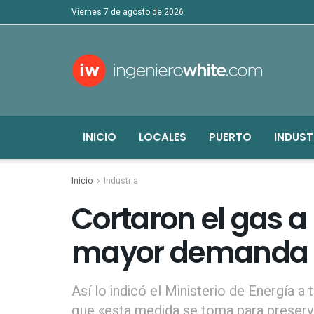
viernes 7 de agosto de 2026
INICIO
LOCALES
PUERTO
INDUST
Inicio
Industria
Cortaron el gas a 
mayor demanda d
Así lo indicó el Ministerio de Energía 
que «esta medida se toma para preserva