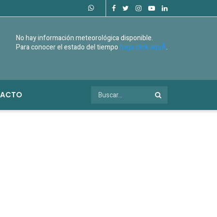
No hay información meteorológica disponible.
Para conocer el estado del tiempo
haga click aquÃ­
.
ACTO