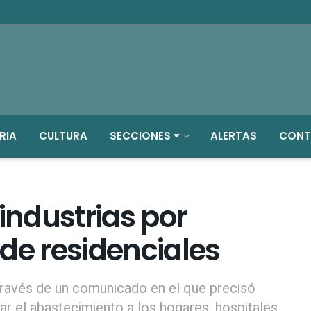
RIA
CULTURA
SECCIONES
ALERTAS
CONT
industrias por
e residenciales
a través de un comunicado en el que precisó
r el abastecimiento a los hogares, hospitales