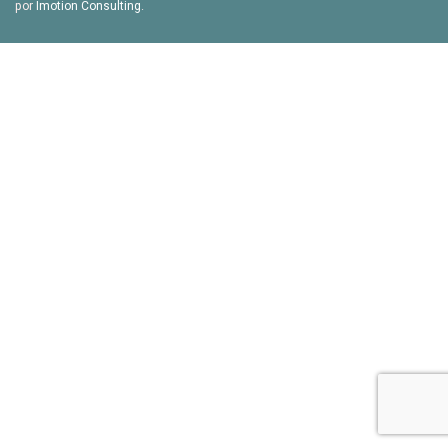
por
Imotion Consulting
.