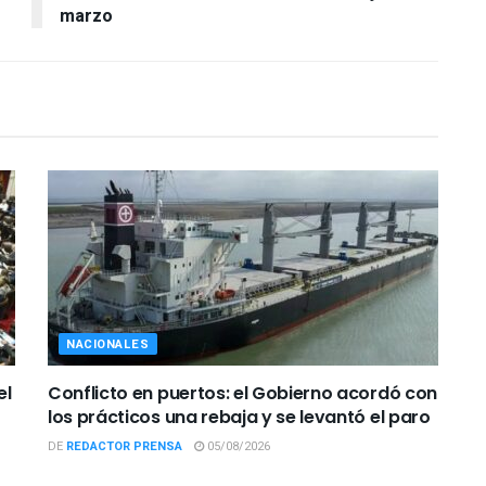
marzo
NACIONALES
el
Conflicto en puertos: el Gobierno acordó con
los prácticos una rebaja y se levantó el paro
DE
REDACTOR PRENSA
05/08/2026