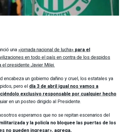
unció una
«jornada nacional de lucha»
para el
ilizaciones en todo el país en contra de los despidos
el presidente Javier Milei.
d encabeza un gobierno dañino y cruel, los estatales ya
pidos, pero el
día 3 de abril igual nos vamos a
aciéndolo exclusivo responsable por cualquier hecho
guiar en un posteo dirigido al Presidente.
 nosotros esperamos que no se repitan escenarios del
ilitarizada y la policía no bloquee las puertas de los
nes no pueden ingresar», agrega.