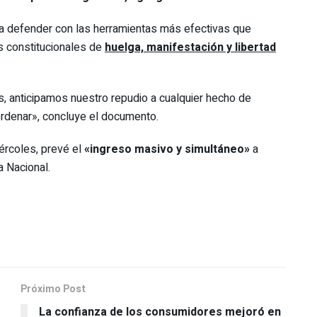
 a defender con las herramientas más efectivas que
s constitucionales de
huelga, manifestación y libertad
, anticipamos nuestro repudio a cualquier hecho de
rdenar», concluye el documento.
iércoles, prevé el
«ingreso masivo y simultáneo»
a
a Nacional.
Próximo Post
La confianza de los consumidores mejoró en