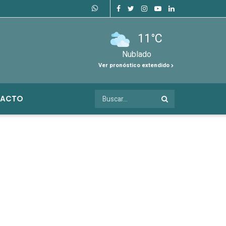
11°C
Nublado
Ver pronóstico extendido
ACTO