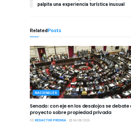
palpita una experiencia turística inusual
Related
Posts
NACIONALES
Senado: con eje en los desalojos se debate 
proyecto sobre propiedad privada
DE
REDACTOR PRENSA
06/08/2026