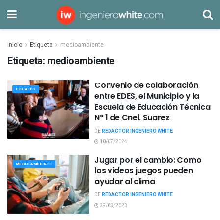
Inicio
Etiqueta
medioambiente
Etiqueta:
medioambiente
Convenio de colaboración
LOCALES
entre EDES, el Municipio y la
Escuela de Educación Técnica
N° 1 de Cnel. Suarez
DE
REDACTOR INGENIERO WHITE
10/07/2024
Jugar por el cambio: Como
MEDIO AMBIENTE
los videos juegos pueden
ayudar al clima
DE
REDACTOR INGENIERO WHITE
29/03/2023