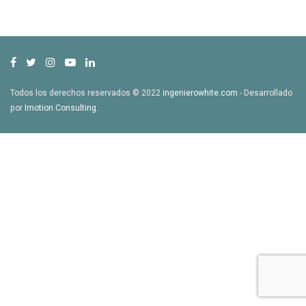
Todos los derechos reservados © 2022
ingenierowhite.com
- Desarrollado
por
Imotion Consulting
.