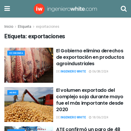
Inicio
Etiqueta
exportaciones
Etiqueta:
exportaciones
El Gobierno elimina derechos
ECONOMÍA
de exportación en productos
agroindustriales
DE
INGENIERO WHITE
06/08/2024
El volumen exportado del
AGRO
complejo soja durante mayo
fue el más importante desde
2020
DE
INGENIERO WHITE
18/06/2024
ATE confirmó un paro de 48