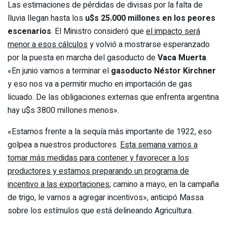
Las estimaciones de pérdidas de divisas por la falta de
lluvia llegan hasta los
u$s 25.000 millones en los peores
escenarios
. El Ministro consideró que
el impacto será
menor a esos cálculos
y volvió a mostrarse esperanzado
por la puesta en marcha del gasoducto de
Vaca Muerta
.
«En junio vamos a terminar el
gasoducto Néstor Kirchner
y eso nos va a permitir mucho en importación de gas
licuado. De las obligaciones externas que enfrenta argentina
hay u$s 3800 millones menos».
«Estamos frente a la sequía más importante de 1922, eso
golpea a nuestros productores.
Esta semana vamos a
tomar más medidas para contener y favorecer a los
productores y estamos preparando un programa de
incentivo a las exportaciones
; camino a mayo, en la campaña
de trigo, le vamos a agregar incentivos», anticipó Massa
sobre los estímulos que está delineando Agricultura.