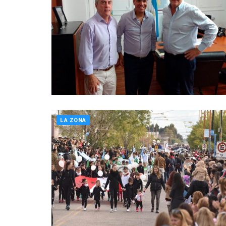
LA ZONA