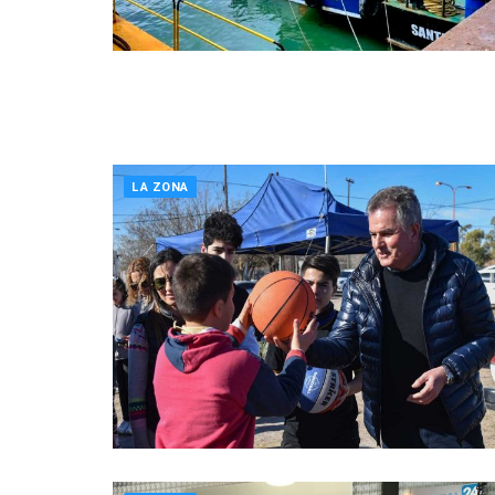
LA ZONA