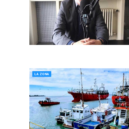
LA ZONA