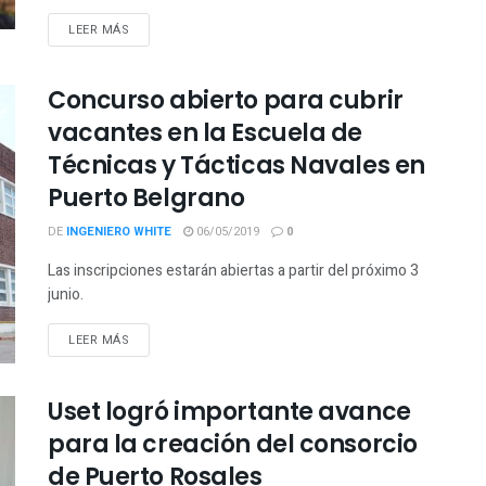
LEER MÁS
Concurso abierto para cubrir
vacantes en la Escuela de
Técnicas y Tácticas Navales en
Puerto Belgrano
DE
INGENIERO WHITE
06/05/2019
0
Las inscripciones estarán abiertas a partir del próximo 3
junio.
LEER MÁS
Uset logró importante avance
para la creación del consorcio
de Puerto Rosales