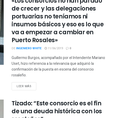
«Los consorcios no han parado
de crecer y las delegaciones
portuarias no teníamos ni
insumos básicos y eso es lo que
va a empezar a cambiar en
Puerto Rosales»
DE
INGENIERO WHITE
11/06/2019
0
Guillermo Burgos, acompañado por el Intendente Mariano
Uset, hizo referencia a la relevancia que adquirió la
confirmación de la puesta en escena del consorcio
rosaleño.
LEER MÁS
Tizado: “Este consorcio es el fin
de una deuda histórica con los