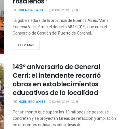
rosaleños”
DE
INGENIERO WHITE
03/06/2019
0
La gobernadora de la provincia de Buenos Aires, María
Eugenia Vidal, firmó el decreto 584/2019, que crea el
Consorcio de Gestión del Puerto de Coronel...
LEER MÁS
143º aniversario de General
Cerri: el intendente recorrió
obras en establecimientos
educativos de la localidad
DE
INGENIERO WHITE
02/06/2019
0
Por un monto que supera los 19 millones de pesos, se
concretan y se proyectan tareas de refacción y ampliación
en diferentes entidades educativas de...