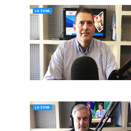
LA ZONA
LA ZONA