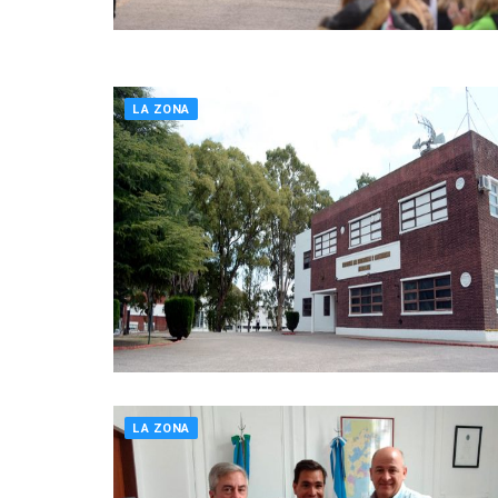
LA ZONA
LA ZONA