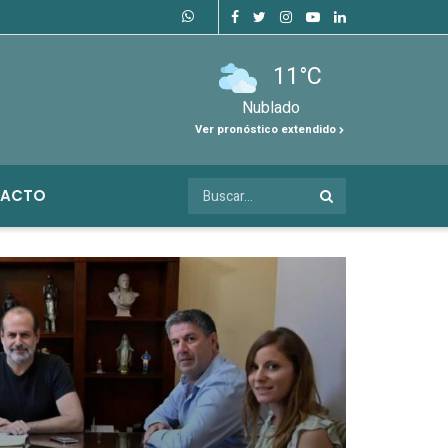
11°C
Nublado
Ver pronóstico extendido
ACTO