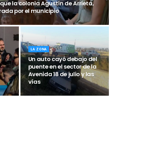
que la colonia Agustín de Arrieta,
rada por el municipio
LA ZONA
Un auto cayó debajo del
puente en el sector de la
Avenida 18 de julio y las
vías