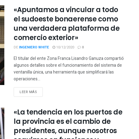
«Apuntamos a vincular a todo
el sudoeste bonaerense como
una verdadera plataforma de
comercio exterior»
DE
INGENIERO WHITE
10/12/2020
0
El titular del ente Zona Franca Lisandro Ganuza compartió
algunos detalles sobre el funcionamiento del sistema de
ventanilla única, una herramienta que simplificará las
operaciones...
LEER MÁS
«La tendencia en los puertos de
la provincia es el cambio de
presidentes, aunque nosotros