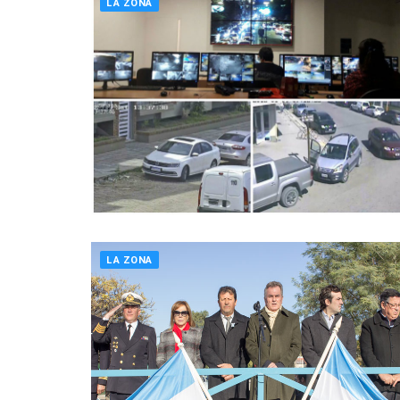
LA ZONA
LA ZONA