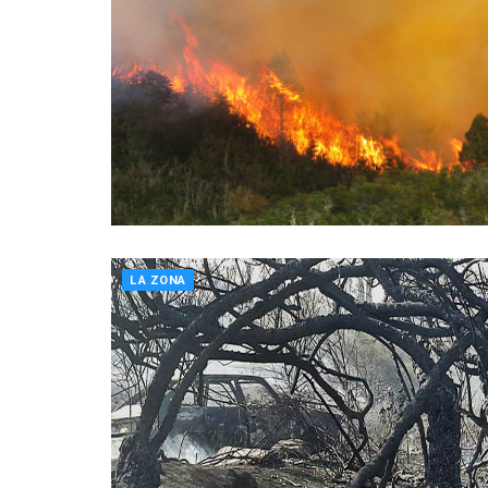
LA ZONA