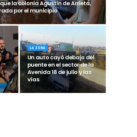
que la colonia Agustín de Arrieta,
rada por el municipio
LA ZONA
Un auto cayó debajo del
puente en el sector de la
Avenida 18 de julio y las
vías