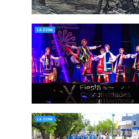
LA ZONA
LA ZONA