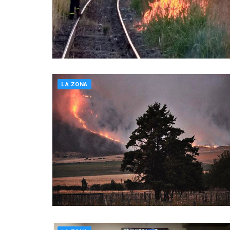
LA ZONA