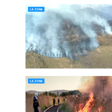
LA ZONA
LA ZONA