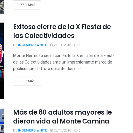
LEER MÁS
Exitoso cierre de la X Fiesta de
las Colectividades
DE
INGENIERO WHITE
28/11/2016
0
Monte Hermoso cerró con éxito la X edición de la Fiesta
de las Colectividades ante un impresionante marco de
público que disfrutó durante dos días...
LEER MÁS
Más de 80 adultos mayores le
dieron vida al Monte Camina
DE
INGENIERO WHITE
22/10/2016
0