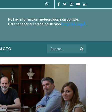
No hay información meteorológica disponible.
Para conocer el estado del tiempo
haga click aquÃ­
.
ACTO