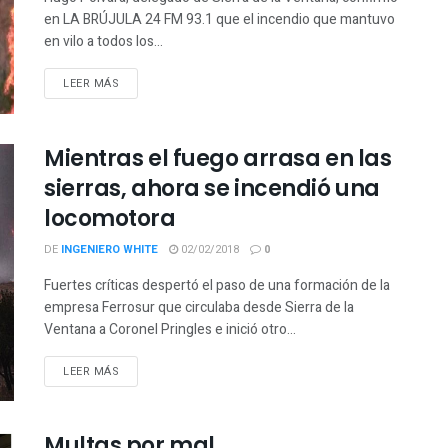
en LA BRÚJULA 24 FM 93.1 que el incendio que mantuvo
en vilo a todos los...
LEER MÁS
Mientras el fuego arrasa en las
sierras, ahora se incendió una
locomotora
DE
INGENIERO WHITE
02/02/2018
0
Fuertes críticas despertó el paso de una formación de la
empresa Ferrosur que circulaba desde Sierra de la
Ventana a Coronel Pringles e inició otro...
LEER MÁS
Multas por mal