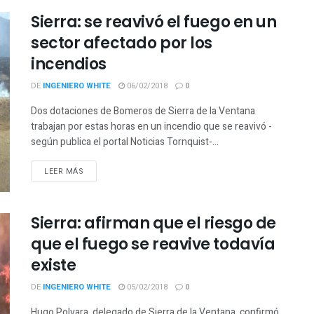
Sierra: se reavivó el fuego en un
sector afectado por los
incendios
DE
INGENIERO WHITE
06/02/2018
0
Dos dotaciones de Bomeros de Sierra de la Ventana
trabajan por estas horas en un incendio que se reavivó -
según publica el portal Noticias Tornquist-...
LEER MÁS
Sierra: afirman que el riesgo de
que el fuego se reavive todavía
existe
DE
INGENIERO WHITE
05/02/2018
0
Hugo Polvara, delegado de Sierra de la Ventana, confirmó