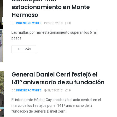
estacionamiento en Monte
Hermoso
DE
INGENIERO WHITE
20/01/2018
0
Las multas por mal estacionamiento superan los 6 mil
pesos
LEER MÁS
General Daniel Cerri festejó el
141º aniversario de su fundación
DE
INGENIERO WHITE
29/05/2017
0
El intendente Héctor Gay encabezó el acto central en el
marco de los festejos por el 141º aniversario de la
fundación de General Daniel Cerri.