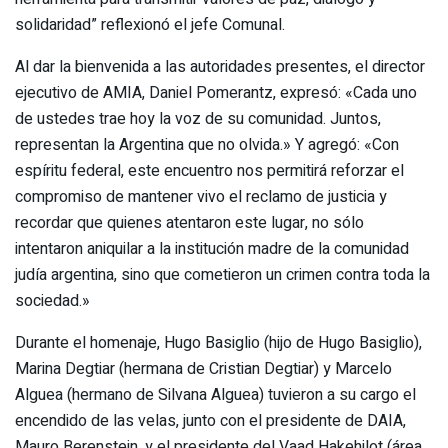
solidaridad” reflexionó el jefe Comunal.
Al dar la bienvenida a las autoridades presentes, el director
ejecutivo de AMIA, Daniel Pomerantz, expresó: «Cada uno
de ustedes trae hoy la voz de su comunidad. Juntos,
representan la Argentina que no olvida.» Y agregó: «Con
espíritu federal, este encuentro nos permitirá reforzar el
compromiso de mantener vivo el reclamo de justicia y
recordar que quienes atentaron este lugar, no sólo
intentaron aniquilar a la institución madre de la comunidad
judía argentina, sino que cometieron un crimen contra toda la
sociedad.»
Durante el homenaje, Hugo Basiglio (hijo de Hugo Basiglio),
Marina Degtiar (hermana de Cristian Degtiar) y Marcelo
Alguea (hermano de Silvana Alguea) tuvieron a su cargo el
encendido de las velas, junto con el presidente de DAIA,
Mauro Berenstein, y el presidente del Vaad Hakehilot (área