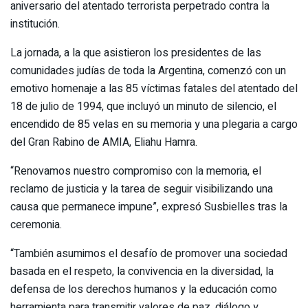
aniversario del atentado terrorista perpetrado contra la
institución.
La jornada, a la que asistieron los presidentes de las
comunidades judías de toda la Argentina, comenzó con un
emotivo homenaje a las 85 víctimas fatales del atentado del
18 de julio de 1994, que incluyó un minuto de silencio, el
encendido de 85 velas en su memoria y una plegaria a cargo
del Gran Rabino de AMIA, Eliahu Hamra.
“Renovamos nuestro compromiso con la memoria, el
reclamo de justicia y la tarea de seguir visibilizando una
causa que permanece impune”, expresó Susbielles tras la
ceremonia.
“También asumimos el desafío de promover una sociedad
basada en el respeto, la convivencia en la diversidad, la
defensa de los derechos humanos y la educación como
herramienta para transmitir valores de paz, diálogo y