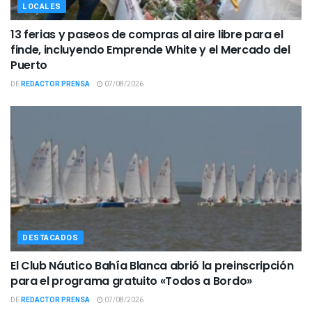
LOCALES
13 ferias y paseos de compras al aire libre para el
finde, incluyendo Emprende White y el Mercado del
Puerto
DE
REDACTOR PRENSA
07/08/2026
DESTACADOS
El Club Náutico Bahía Blanca abrió la preinscripción
para el programa gratuito «Todos a Bordo»
DE
REDACTOR PRENSA
07/08/2026