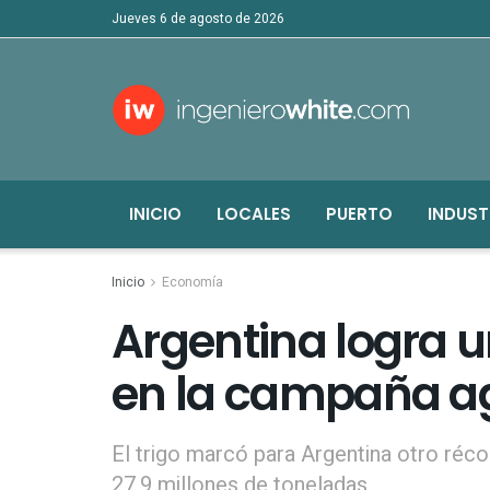
jueves 6 de agosto de 2026
INICIO
LOCALES
PUERTO
INDUST
Inicio
Economía
Argentina logra 
en la campaña ag
El trigo marcó para Argentina otro réc
27,9 millones de toneladas.