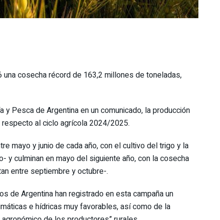
6 una cosecha récord de 163,2 millones de toneladas,
ría y Pesca de Argentina en un comunicado, la producción
 respecto al ciclo agrícola 2024/2025.
e mayo y junio de cada año, con el cultivo del trigo y la
- y culminan en mayo del siguiente año, con la cosecha
ntan entre septiembre y octubre-.
tivos de Argentina han registrado en esta campaña un
imáticas e hídricas muy favorables, así como de la
 agronómico de los productores” rurales.