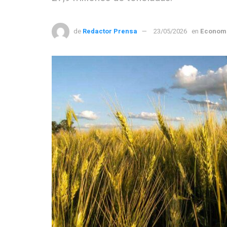
de
Redactor Prensa
23/05/2026
en
Econom