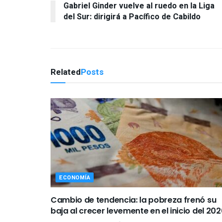
Gabriel Ginder vuelve al ruedo en la Liga
del Sur: dirigirá a Pacífico de Cabildo
Related
Posts
ECONOMÍA
Cambio de tendencia: la pobreza frenó su
baja al crecer levemente en el inicio del 202