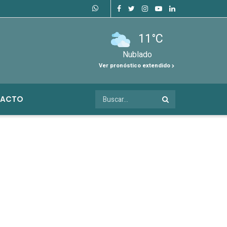
11°C
Nublado
Ver pronóstico extendido
ACTO