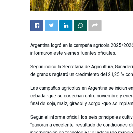
Argentina logró en la campaña agrícola 2025/202
informaron este viernes fuentes oficiales.
Según indicó la Secretaría de Agricultura, Ganade
de granos registró un crecimiento del 21,25 % con
Las campañas agrícolas en Argentina se inician entr
cebada -que se cosechan entre noviembre y enero
final de soja, maíz, girasol y sorgo -que se impla
Según el informe oficial, los seis principales cul
“panorama excelente, resultado de condiciones cl
incorporación de tecnología y el adecuado manejo