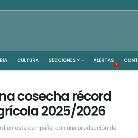
RIA
CULTURA
SECCIONES
ALERTAS
CONT
1
una cosecha récord
rícola 2025/2026
ord en esta campaña, con una producción de