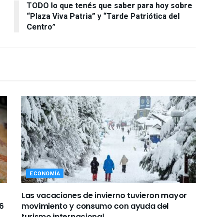
TODO lo que tenés que saber para hoy sobre
“Plaza Viva Patria” y “Tarde Patriótica del
Centro”
ECONOMÍA
Las vacaciones de invierno tuvieron mayor
6
movimiento y consumo con ayuda del
turismo internacional