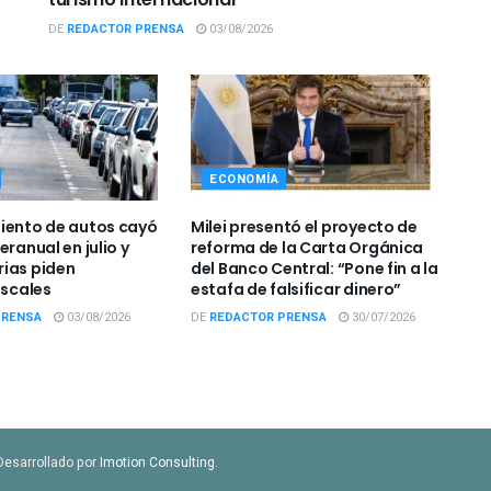
DE
REDACTOR PRENSA
03/08/2026
ECONOMÍA
iento de autos cayó
Milei presentó el proyecto de
eranual en julio y
reforma de la Carta Orgánica
ias piden
del Banco Central: “Pone fin a la
iscales
estafa de falsificar dinero”
PRENSA
03/08/2026
DE
REDACTOR PRENSA
30/07/2026
Desarrollado por
Imotion Consulting
.