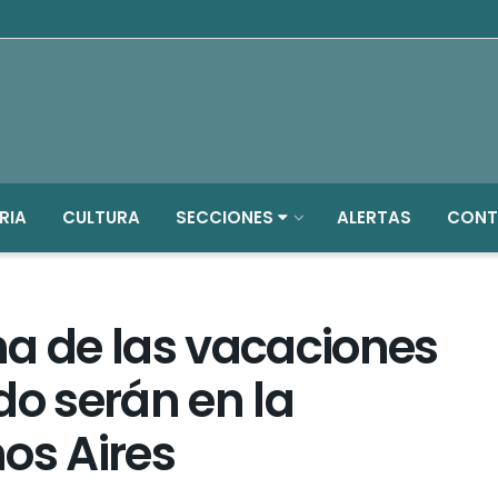
RIA
CULTURA
SECCIONES
ALERTAS
CONT
ha de las vacaciones
do serán en la
os Aires