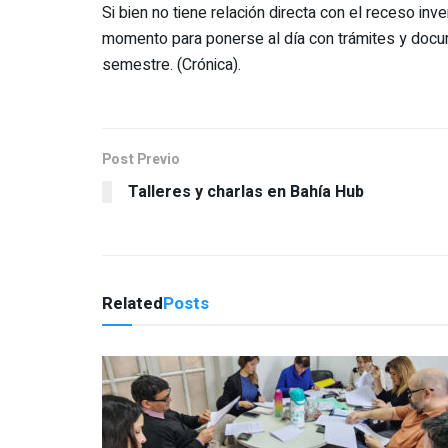
Si bien no tiene relación directa con el receso in
momento para ponerse al día con trámites y docu
semestre. (Crónica).
Post Previo
Talleres y charlas en Bahía Hub
Related
Posts