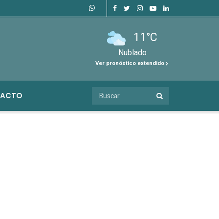
11°C
Nublado
Ver pronóstico extendido
ACTO