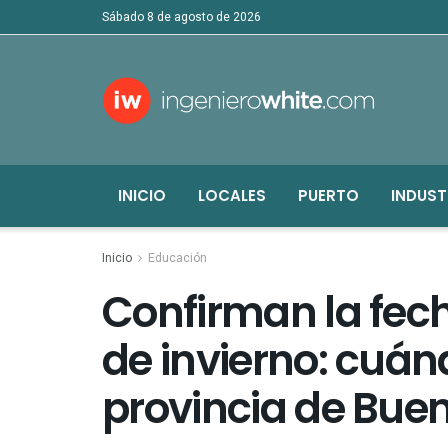
sábado 8 de agosto de 2026
INICIO
LOCALES
PUERTO
INDUST
Inicio
Educación
Confirman la fec
de invierno: cuán
provincia de Buen