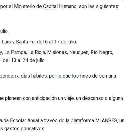
 por el Ministerio de Capital Humano, son las siguientes:
ulio.
uis y Santa Fe: del 6 al 17 de julio.
y, La Pampa, La Rioja, Misiones, Neuquén, Río Negro,
 del 13 al 24 de julio
onden a días hábiles, por lo que los fines de semana
ue planean con anticipación un viaje, un descanso o alguna
yuda Escolar Anual a través de la plataforma Mi ANSES, un
os gastos educativos.