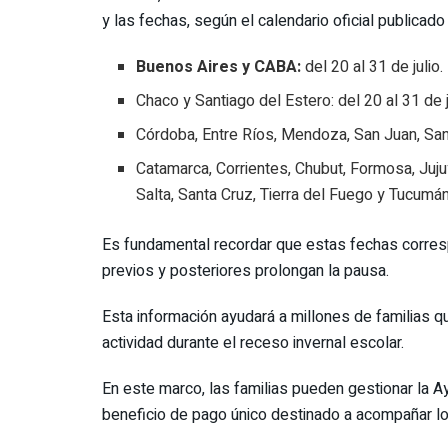
y las fechas, según el calendario oficial publicado
Buenos Aires y CABA:
del 20 al 31 de julio.
Chaco y Santiago del Estero: del 20 al 31 de j
Córdoba, Entre Ríos, Mendoza, San Juan, San L
Catamarca, Corrientes, Chubut, Formosa, Juju
Salta, Santa Cruz, Tierra del Fuego y Tucumán:
Es fundamental recordar que estas fechas corresp
previos y posteriores prolongan la pausa.
Esta información ayudará a millones de familias q
actividad durante el receso invernal escolar.
En este marco, las familias pueden gestionar la A
beneficio de pago único destinado a acompañar l