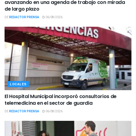
avanzando en una agenda de trabajo con mirada
de largo plazo
DE
REDACTOR PRENSA
06/08/2026
LOCALES
El Hospital Municipal incorporó consultorios de
telemedicina en el sector de guardia
DE
REDACTOR PRENSA
06/08/2026