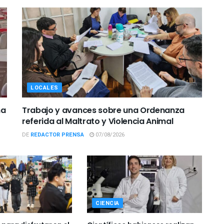
LOCALES
ña
Trabajo y avances sobre una Ordenanza
referida al Maltrato y Violencia Animal
DE
REDACTOR PRENSA
07/08/2026
CIENCIA