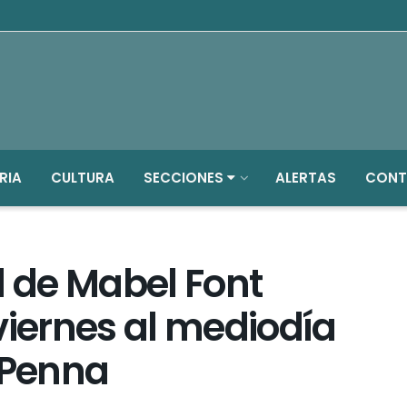
RIA
CULTURA
SECCIONES
ALERTAS
CONT
d de Mabel Font
viernes al mediodía
 Penna