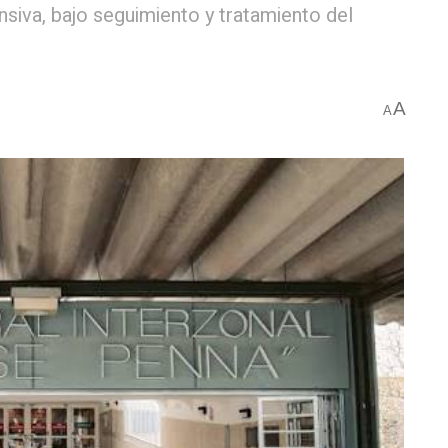
siva, bajo seguimiento y tratamiento del
A
A