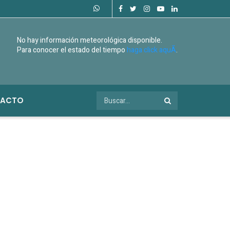
No hay información meteorológica disponible.
Para conocer el estado del tiempo
haga click aquÃ­
.
ACTO