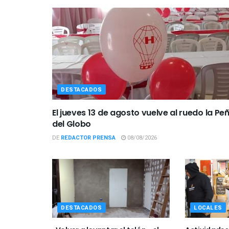
DESTACADOS
El jueves 13 de agosto vuelve al ruedo la Pe
del Globo
DE
REDACTOR PRENSA
08/08/2026
DESTACADOS
LOCALES