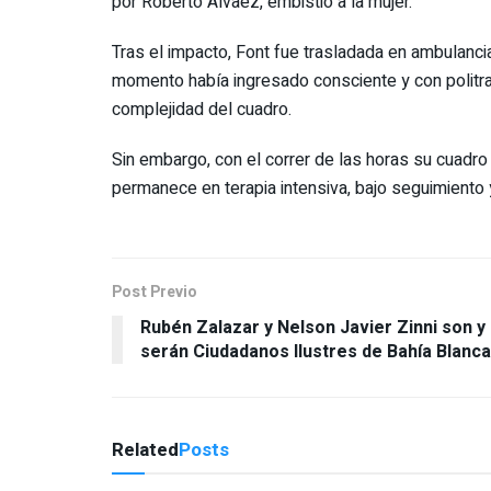
por Roberto Álvaez, embistió a la mujer.
Tras el impacto, Font fue trasladada en ambulancia
momento había ingresado consciente y con politr
complejidad del cuadro.
Sin embargo, con el correr de las horas su cuadro
permanece en terapia intensiva, bajo seguimiento 
Post Previo
Rubén Zalazar y Nelson Javier Zinni son y
serán Ciudadanos Ilustres de Bahía Blanca
Related
Posts