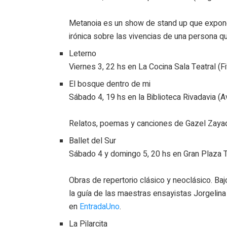
Metanoia es un show de stand up que expon
irónica sobre las vivencias de una persona q
Leterno
Viernes 3, 22 hs en La Cocina Sala Teatral (F
El bosque dentro de mi
Sábado 4, 19 hs en la Biblioteca Rivadavia (A
Relatos, poemas y canciones de Gazel Zayad
Ballet del Sur
Sábado 4 y domingo 5, 20 hs en Gran Plaza T
Obras de repertorio clásico y neoclásico. Bajo
la guía de las maestras ensayistas Jorgelin
en
EntradaUno
.
La Pilarcita