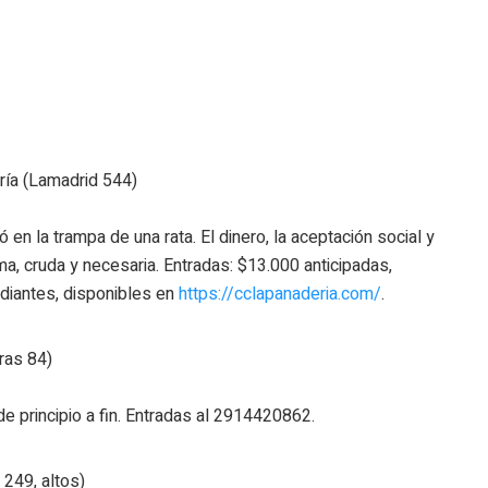
ería (Lamadrid 544)
en la trampa de una rata. El dinero, la aceptación social y
ma, cruda y necesaria. Entradas: $13.000 anticipadas,
udiantes, disponibles en
https://cclapanaderia.com/
.
ras 84)
de principio a fin. Entradas al 2914420862.
 249, altos)