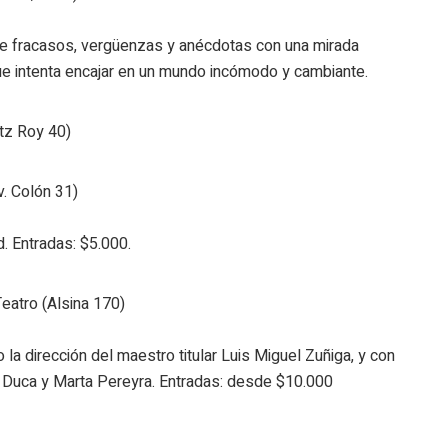
e fracasos, vergüenzas y anécdotas con una mirada
ue intenta encajar en un mundo incómodo y cambiante.
itz Roy 40)
v. Colón 31)
. Entradas: $5.000.
eatro (Alsina 170)
 la dirección del maestro titular Luis Miguel Zuñiga, y con
a Duca y Marta Pereyra. Entradas: desde $10.000