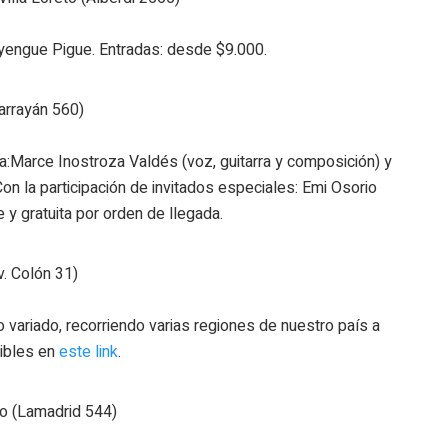
yengue Pigue. Entradas: desde $9.000.
arrayán 560)
a:Marce Inostroza Valdés (voz, guitarra y composición) y
Con la participación de invitados especiales: Emi Osorio
re y gratuita por orden de llegada.
v. Colón 31)
 variado, recorriendo varias regiones de nuestro país a
nibles en
este link
.
do (Lamadrid 544)