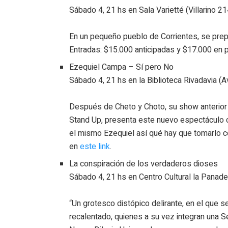
Sábado 4, 21 hs en Sala Varietté (Villarino 21
En un pequeño pueblo de Corrientes, se prepar
Entradas: $15.000 anticipadas y $17.000 en p
Ezequiel Campa – Sí pero No
Sábado 4, 21 hs en la Biblioteca Rivadavia (A
Después de Cheto y Choto, su show anterior 
Stand Up, presenta este nuevo espectáculo con
el mismo Ezequiel así qué hay que tomarlo c
en
este link
.
La conspiración de los verdaderos dioses
Sábado 4, 21 hs en Centro Cultural la Panade
“Un grotesco distópico delirante, en el que 
recalentado, quienes a su vez integran una 