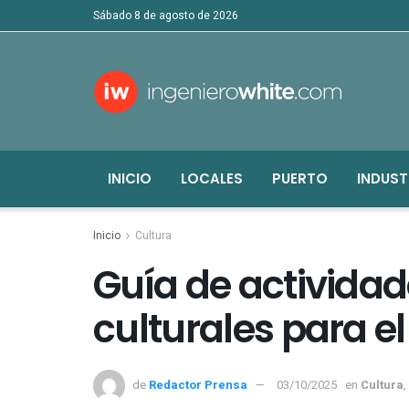
sábado 8 de agosto de 2026
INICIO
LOCALES
PUERTO
INDUST
Inicio
Cultura
Guía de actividad
culturales para e
de
Redactor Prensa
03/10/2025
en
Cultura
,