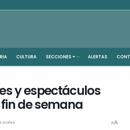
RIA
CULTURA
SECCIONES
ALERTAS
CONT
es y espectáculos
l fin de semana
A
Locales
A