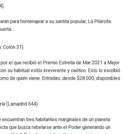
4)
an para homenajear a su santita popular, La Pilarcita.
uerta.
v. Colón 31)
por el que recibió el Premio Estrella de Mar 2021 a Mejor
 su habitual estilo irreverente y caótico. Esto lo escribió
omo de quién viene. Entradas: desde $28.000, disponibles
ría (Lamadrid 544)
se encuentran tres habitantes marginales de un planeta
Secta que busca rebelarse ante el Poder generando un