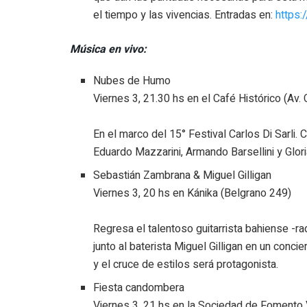
el tiempo y las vivencias. Entradas en:
https:
Música en vivo:
Nubes de Humo
Viernes 3, 21.30 hs en el Café Histórico (Av.
En el marco del 15° Festival Carlos Di Sarli.
Eduardo Mazzarini, Armando Barsellini y Glo
Sebastián Zambrana & Miguel Gilligan
Viernes 3, 20 hs en Kánika (Belgrano 249)
Regresa el talentoso guitarrista bahiense -r
junto al baterista Miguel Gilligan en un conci
y el cruce de estilos será protagonista.
Fiesta candombera
Viernes 3, 21 hs en la Sociedad de Fomento V