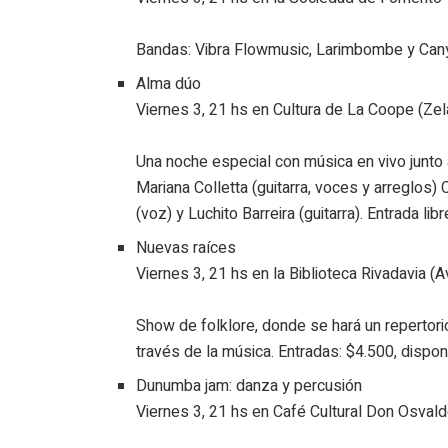
Bandas: Vibra Flowmusic, Larimbombe y Can
Alma dúo
Viernes 3, 21 hs en Cultura de La Coope (Zel
Una noche especial con música en vivo junto 
Mariana Colletta (guitarra, voces y arreglos) 
(voz) y Luchito Barreira (guitarra). Entrada lib
Nuevas raíces
Viernes 3, 21 hs en la Biblioteca Rivadavia (A
Show de folklore, donde se hará un repertorio
través de la música. Entradas: $4.500, dispo
Dunumba jam: danza y percusión
Viernes 3, 21 hs en Café Cultural Don Osval