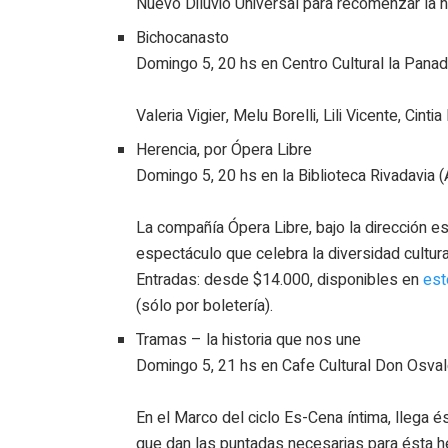
Nuevo Diluvio Universal para recomenzar la n
Bichocanasto
Domingo 5, 20 hs en Centro Cultural la Pana
Valeria Vigier, Melu Borelli, Lili Vicente, Cint
Herencia, por Ópera Libre
Domingo 5, 20 hs en la Biblioteca Rivadavia (
La compañía Ópera Libre, bajo la dirección es
espectáculo que celebra la diversidad cultur
Entradas: desde $14.000, disponibles en
est
(sólo por boletería).
Tramas – la historia que nos une
Domingo 5, 21 hs en Cafe Cultural Don Osva
En el Marco del ciclo Es-Cena íntima, llega 
que dan las puntadas necesarias para ésta h