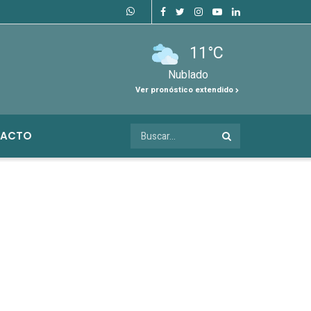
11°C
Nublado
Ver pronóstico extendido
ACTO