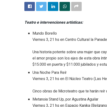
Teatro e intervenciones artísticas:
Mundo Borello
Viernes 3, 21 hs en Centro Cultural la Panad
Una historia potente sobre una mujer que cayó 
el amor propio son los ejes de esta obra ínti
$15.000 en puerta y $11.000 jubilados y est
Una Noche Para Reír
Viernes 3, 21 hs en El Núcleo Teatro (Las He
Cinco obras de Microteatro que te harán reír 
Metanoia Stand Up, por Agustina Aguilar
Viernes 3, 21 hs en Espacio Kanika (Belgrano