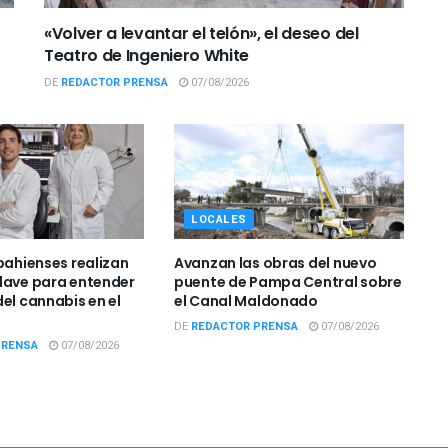
«Volver a levantar el telón», el deseo del
Teatro de Ingeniero White
DE
REDACTOR PRENSA
07/08/2026
LOCALES
bahienses realizan
Avanzan las obras del nuevo
lave para entender
puente de Pampa Central sobre
el cannabis en el
el Canal Maldonado
DE
REDACTOR PRENSA
07/08/2026
PRENSA
07/08/2026