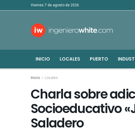
viernes 7 de agosto de 2026
INICIO
LOCALES
PUERTO
INDUST
Inicio
Locales
Charla sobre adic
Socioeducativo «
Saladero