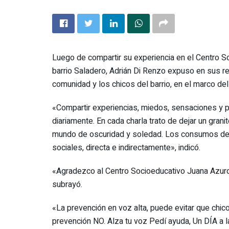
Luego de compartir su experiencia en el Centro S
barrio Saladero, Adrián Di Renzo expuso en sus re
comunidad y los chicos del barrio, en el marco d
«Compartir experiencias, miedos, sensaciones y po
diariamente. En cada charla trato de dejar un gran
mundo de oscuridad y soledad. Los consumos de d
sociales, directa e indirectamente», indicó.
«Agradezco al Centro Socioeducativo Juana Azurduy
subrayó.
«La prevención en voz alta, puede evitar que chico
prevención NO. Alza tu voz Pedí ayuda, Un DÍA a la