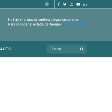
No hay información meteorológica disponible.
Para conocer el estado del tiempo
haga click aquÃ­
.
ACTO