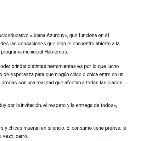
ocioeducativo «Juana Azurduy», que funciona en el
des las sensaciones que dejó el encuentro abierto a la
el programa municipal Hablemos.
der brindar distintas herramientas es por lo que lucho
ito de esperanza para que ningún chico o chica entre en un
rogas son una realidad que afectan a todas las clases
 por la invitación, el respeto y la entrega de todos»,
s y chicas mueran en silencio. El consumo tiene prensa, la
 vez», cerró.