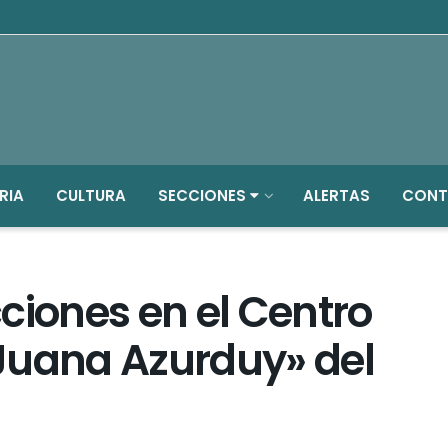
RIA
CULTURA
SECCIONES
ALERTAS
CONT
ciones en el Centro
Juana Azurduy» del