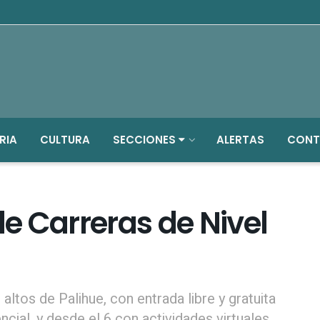
RIA
CULTURA
SECCIONES
ALERTAS
CONT
e Carreras de Nivel
ltos de Palihue, con entrada libre y gratuita
cial, y desde el 6 con actividades virtuales.