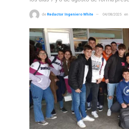
de
Redactor Ingeniero White
04/08/2025
en