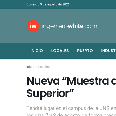
domingo 9 de agosto de 2026
INICIO
LOCALES
PUERTO
INDUST
Inicio
Locales
Nueva “Muestra d
Superior”
Tendrá lugar en el campus de la UNS en a
los días 7 y 8 de agosto de forma presen