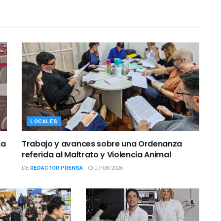
LOCALES
ña
Trabajo y avances sobre una Ordenanza
referida al Maltrato y Violencia Animal
DE
REDACTOR PRENSA
07/08/2026