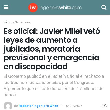
Inicio
Nacionales
Es oficial: Javier Milei vetó
leyes de aumento a
jubilados, moratoria
previsional y emergencia
en discapacidad
El Gobierno publicó en el Boletín Oficial el rechazo a
las tres normas sancionadas por el Congreso.
Argumentó que el costo fiscal era de 17 billones de
pesos.
A
de
Redactor Ingeniero White
04/08/2025
A