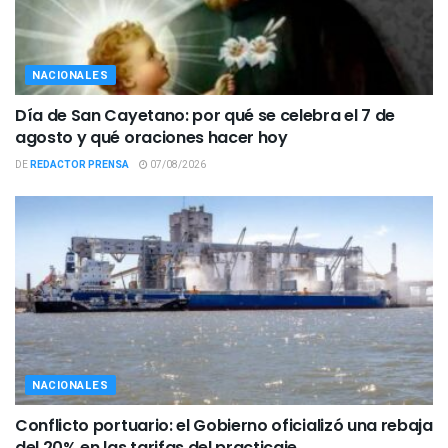
NACIONALES
Día de San Cayetano: por qué se celebra el 7 de
agosto y qué oraciones hacer hoy
DE
REDACTOR PRENSA
07/08/2026
NACIONALES
Conflicto portuario: el Gobierno oficializó una rebaja
del 20% en las tarifas del practicaje