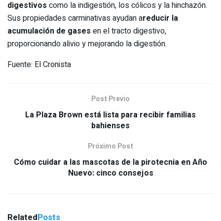
digestivos
como la indigestión, los cólicos y la hinchazón.
Sus propiedades carminativas ayudan a
reducir la
acumulación de gases
en el tracto digestivo,
proporcionando alivio y mejorando la digestión.
Fuente: El Cronista
Post Previo
La Plaza Brown está lista para recibir familias
bahienses
Próximo Post
Cómo cuidar a las mascotas de la pirotecnia en Año
Nuevo: cinco consejos
Related
Posts