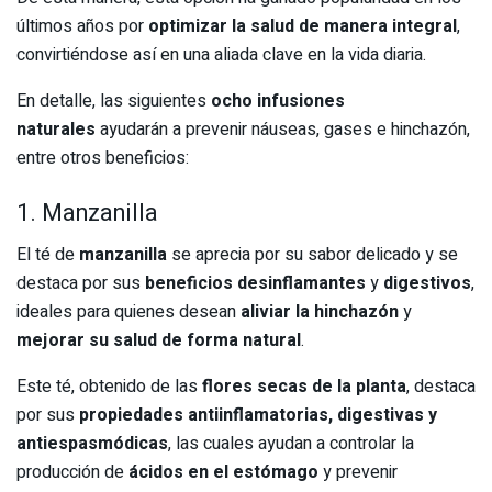
últimos años por
optimizar la salud de manera integral
,
convirtiéndose así en una aliada clave en la vida diaria.
En detalle, las siguientes
ocho infusiones
naturales
ayudarán a prevenir náuseas, gases e hinchazón,
entre otros beneficios:
1. Manzanilla
El té
de
manzanilla
se aprecia por su sabor delicado y se
destaca por sus
beneficios desinflamantes
y
digestivos
,
ideales para quienes desean
aliviar la hinchazón
y
mejorar su salud de forma natural
.
Este té, obtenido de las
flores secas de la planta
, destaca
por sus
propiedades antiinflamatorias, digestivas y
antiespasmódicas
, las cuales ayudan a controlar la
producción de
ácidos en el estómago
y prevenir