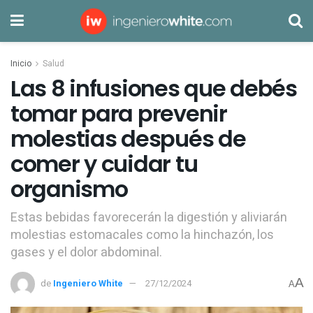
Inicio
Salud
Las 8 infusiones que debés
tomar para prevenir
molestias después de
comer y cuidar tu
organismo
Estas bebidas favorecerán la digestión y aliviarán
molestias estomacales como la hinchazón, los
gases y el dolor abdominal.
A
de
Ingeniero White
27/12/2024
A