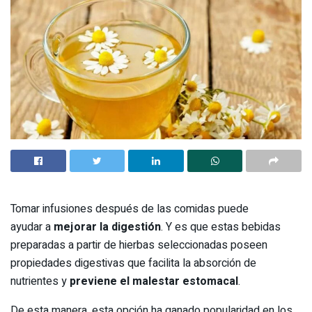
Tomar infusiones después de las comidas puede
ayudar a
mejorar la digestión
. Y es que estas bebidas
preparadas a partir de hierbas seleccionadas poseen
propiedades digestivas que facilita la absorción de
nutrientes y
previene el malestar estomacal
.
De esta manera, esta opción ha ganado popularidad en los