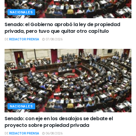
NACIONALES
Senado: el Gobierno aprobó la ley de propiedad
privada, pero tuvo que quitar otro capítulo
DE
REDACTOR PRENSA
07/08/2026
NACIONALES
Senado: con eje en los desalojos se debate el
proyecto sobre propiedad privada
DE
REDACTOR PRENSA
06/08/2026