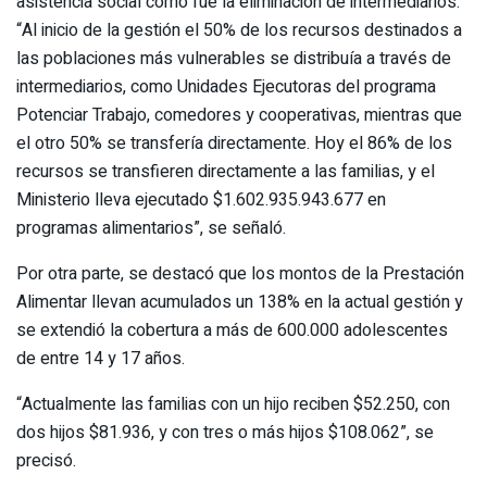
asistencia social como fue la eliminación de intermediarios.
“Al inicio de la gestión el 50% de los recursos destinados a
las poblaciones más vulnerables se distribuía a través de
intermediarios, como Unidades Ejecutoras del programa
Potenciar Trabajo, comedores y cooperativas, mientras que
el otro 50% se transfería directamente. Hoy el 86% de los
recursos se transfieren directamente a las familias, y el
Ministerio lleva ejecutado $1.602.935.943.677 en
programas alimentarios”, se señaló.
Por otra parte, se destacó que los montos de la Prestación
Alimentar llevan acumulados un 138% en la actual gestión y
se extendió la cobertura a más de 600.000 adolescentes
de entre 14 y 17 años.
“Actualmente las familias con un hijo reciben $52.250, con
dos hijos $81.936, y con tres o más hijos $108.062”, se
precisó.