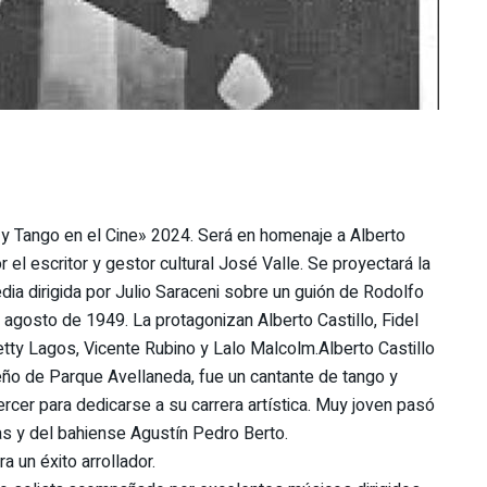
ia y Tango en el Cine» 2024. Será en homenaje a Alberto
 el escritor y gestor cultural José Valle. Se proyectará la
ia dirigida por Julio Saraceni sobre un guión de Rodolfo
 agosto de 1949. La protagonizan Alberto Castillo, Fidel
Betty Lagos, Vicente Rubino y Lalo Malcolm.Alberto Castillo
eño de Parque Avellaneda, fue un cantante de tango y
rcer para dedicarse a su carrera artística. Muy joven pasó
as y del bahiense Agustín Pedro Berto.
a un éxito arrollador.