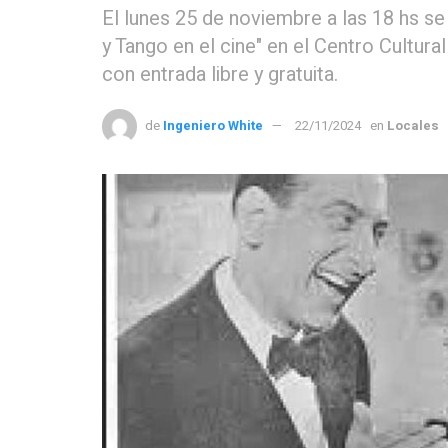
El lunes 25 de noviembre a las 18 hs se
y Tango en el cine" en el Centro Cultura
con entrada libre y gratuita.
de
Ingeniero White
22/11/2024
en
Locales