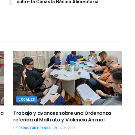
cubre la Canasta Básica Alimentaria
LOCALES
ña
Trabajo y avances sobre una Ordenanza
referida al Maltrato y Violencia Animal
DE
REDACTOR PRENSA
07/08/2026