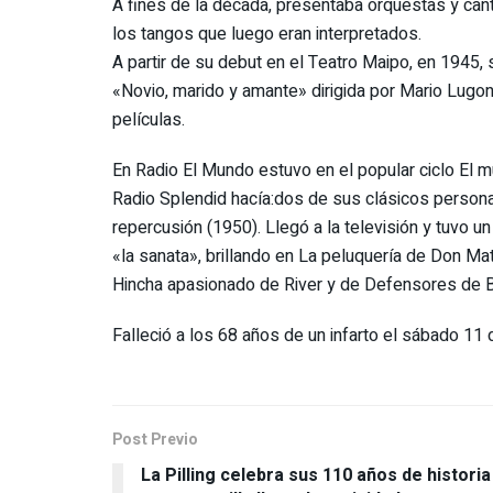
A fines de la década, presentaba orquestas y can
los tangos que luego eran interpretados.
A partir de su debut en el Teatro Maipo, en 1945, 
«Novio, marido y amante» dirigida por Mario Lugo
películas.
En Radio El Mundo estuvo en el popular ciclo El mu
Radio Splendid hacía:dos de sus clásicos persona
repercusión (1950). Llegó a la televisión y tuvo u
«la sanata», brillando en La peluquería de Don Mate
Hincha apasionado de River y de Defensores de B
Falleció a los 68 años de un infarto el sábado 11
Post Previo
La Pilling celebra sus 110 años de historia