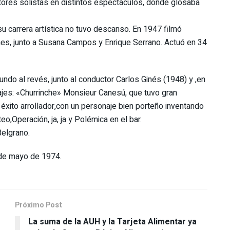
tores solistas en distintos espectáculos, donde glosaba
su carrera artística no tuvo descanso. En 1947 filmó
nes, junto a Susana Campos y Enrique Serrano. Actuó en 34
ndo al revés, junto al conductor Carlos Ginés (1948) y ,en
jes: «Churrinche» Monsieur Canesú, que tuvo gran
n éxito arrollador,con un personaje bien porteño inventando
o,Operación, ja, ja y Polémica en el bar.
elgrano.
 de mayo de 1974.
Próximo Post
La suma de la AUH y la Tarjeta Alimentar ya