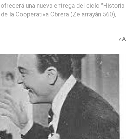
 ofrecerá una nueva entrega del ciclo "Historia
l de la Cooperativa Obrera (Zelarrayán 560),
A
A