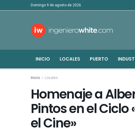
domingo 9 de agosto de 2026
INICIO
LOCALES
PUERTO
INDUST
Inicio
Locales
Homenaje a Albert
Pintos en el Ciclo
el Cine»