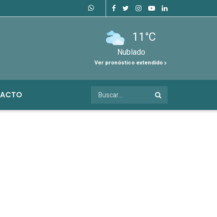
11°C
Nublado
Ver pronóstico extendido
ACTO