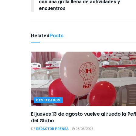
con una grilla llena de actividades y
encuentros
Related
Posts
DESTACADOS
El jueves 13 de agosto vuelve al ruedo la Pe
del Globo
DE
REDACTOR PRENSA
08/08/2026