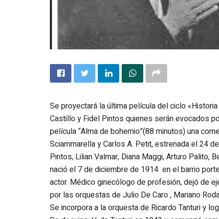
Se proyectará la última película del ciclo «Histor
Castillo y Fidel Pintos quienes serán evocados por
película “Alma de bohemio”(88 minutos) una comed
Sciammarella y Carlos A. Petit, estrenada el 24 de
Pintos, Lilian Valmar, Diana Maggi, Arturo Palito, 
nació el 7 de diciembre de 1914 en el barrio port
actor. Médico ginecólogo de profesión, dejó de eje
por las orquestas de Julio De Caro , Mariano Rod
Se incorpora a la orquesta de Ricardo Tanturi y logr