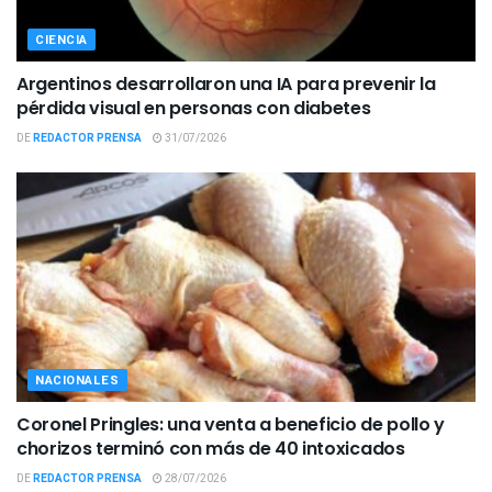
CIENCIA
Argentinos desarrollaron una IA para prevenir la
pérdida visual en personas con diabetes
DE
REDACTOR PRENSA
31/07/2026
NACIONALES
Coronel Pringles: una venta a beneficio de pollo y
chorizos terminó con más de 40 intoxicados
DE
REDACTOR PRENSA
28/07/2026