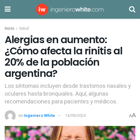
Inicio
Salud
Alergias en aumento:
¿Cómo afecta la rinitis al
20% de la población
argentina?
Los síntomas incluyen desde trastornos nasales y
oculares hasta bronquiales. Aquí, algunas
recomendaciones para pacientes y médicos.
A
de
Ingeniero White
14/09/2024
A