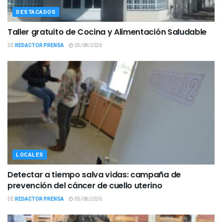
DESTACADOS
Taller gratuito de Cocina y Alimentación Saludable
DE
REDACTOR PRENSA
05/08/2026
LOCALES
Detectar a tiempo salva vidas: campaña de
prevención del cáncer de cuello uterino
DE
REDACTOR PRENSA
05/08/2026