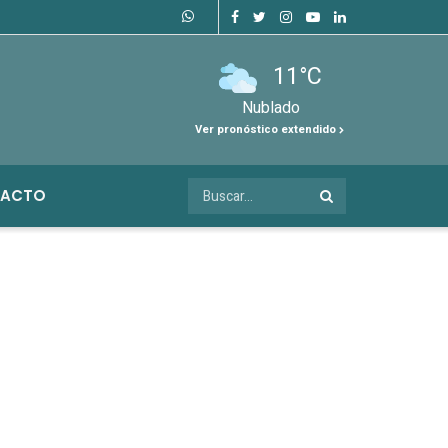
11°C
Nublado
Ver pronóstico extendido
ACTO