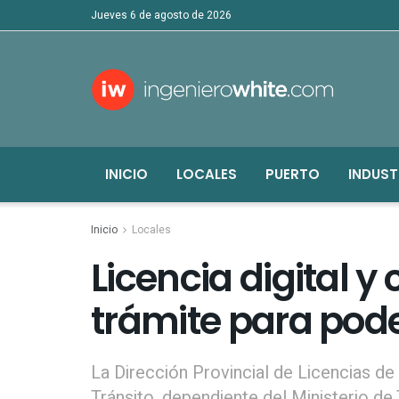
jueves 6 de agosto de 2026
INICIO
LOCALES
PUERTO
INDUST
Inicio
Locales
Licencia digital y
trámite para pode
La Dirección Provincial de Licencias d
Tránsito, dependiente del Ministerio de 