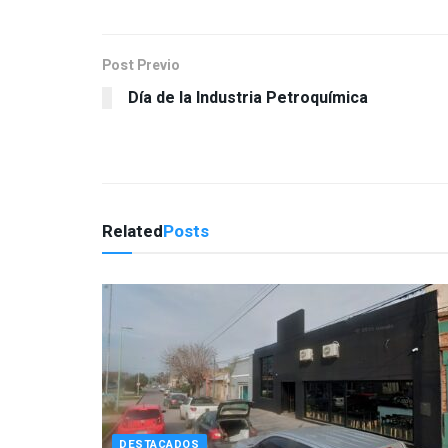
Post Previo
Día de la Industria Petroquímica
Related
Posts
DESTACADOS