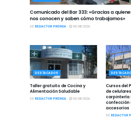
Comunicado del Bar 333: «Gracias a quiene
nos conocen y saben cómo trabajamos»
DE
REDACTOR PRENSA
05/08/2026
DESTACADOS
DESTACAD
Taller gratuito de Cocina y
Cursos del 
Alimentación Saludable
de celulare
carpintería 
DE
REDACTOR PRENSA
05/08/2026
confección 
accesorios
DE
REDACTOR 