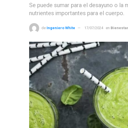
Se puede sumar para el desayuno o la me
nutrientes importantes para el cuerpo.
de
Ingeniero White
17/07/2024
en
Bienesta