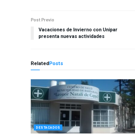
Post Previo
Vacaciones de Invierno con Unipar
presenta nuevas actividades
Related
Posts
DESTACADOS