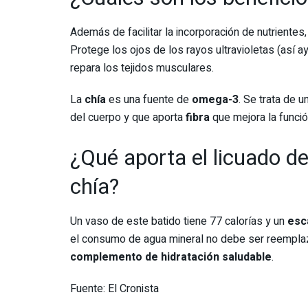
Además de facilitar la incorporación de nutrientes,
Protege los ojos de los rayos ultravioletas (así ay
repara los tejidos musculares.
La
chía
es una fuente de
omega-3
. Se trata de u
del cuerpo y que aporta
fibra
que mejora la función
¿Qué aporta el licuado d
chía?
Un vaso de este batido tiene 77 calorías y un
esc
el consumo de agua mineral no debe ser reempla
complemento de hidratación saludable
.
Fuente: El Cronista