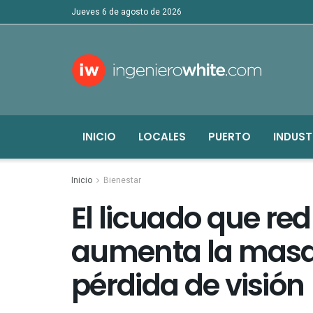
jueves 6 de agosto de 2026
INICIO
LOCALES
PUERTO
INDUST
Inicio
Bienestar
El licuado que red
aumenta la masa 
pérdida de visión