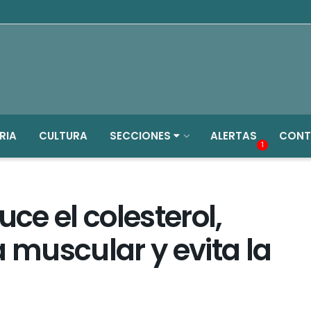
RIA
CULTURA
SECCIONES
ALERTAS
CONT
1
uce el colesterol,
muscular y evita la