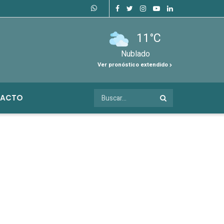
11°C
Nublado
Ver pronóstico extendido
ACTO