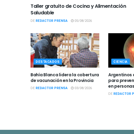
Taller gratuito de Cocina y Alimentación
Saludable
DE
REDACTOR PRENSA
05/08/2026
DESTACADOS
CIENCIA
Bahía Blanca lidera la cobertura
Argentinos 
de vacunación en la Provincia
para preveni
en personas
DE
REDACTOR PRENSA
03/08/2026
DE
REDACTOR 