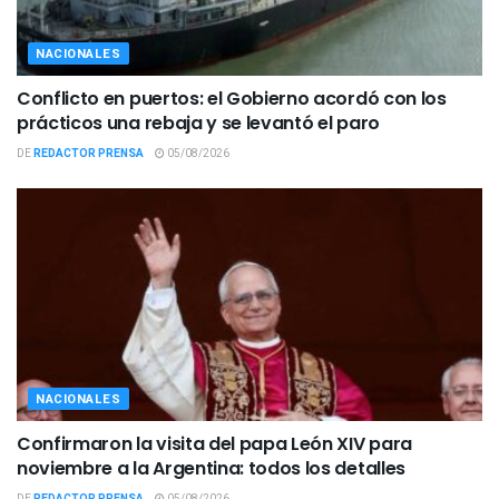
NACIONALES
Conflicto en puertos: el Gobierno acordó con los
prácticos una rebaja y se levantó el paro
DE
REDACTOR PRENSA
05/08/2026
NACIONALES
Confirmaron la visita del papa León XIV para
noviembre a la Argentina: todos los detalles
DE
REDACTOR PRENSA
05/08/2026