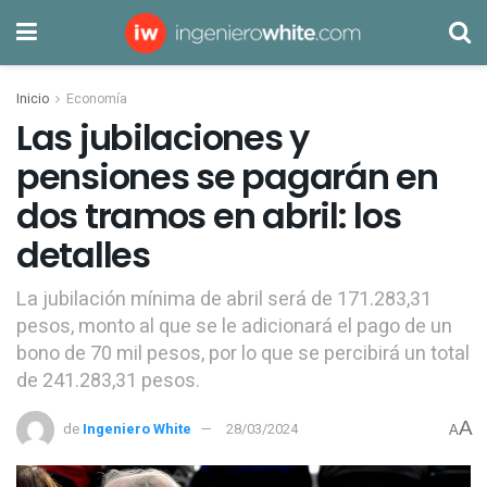
Inicio
Economía
Las jubilaciones y
pensiones se pagarán en
dos tramos en abril: los
detalles
La jubilación mínima de abril será de 171.283,31
pesos, monto al que se le adicionará el pago de un
bono de 70 mil pesos, por lo que se percibirá un total
de 241.283,31 pesos.
A
de
Ingeniero White
28/03/2024
A