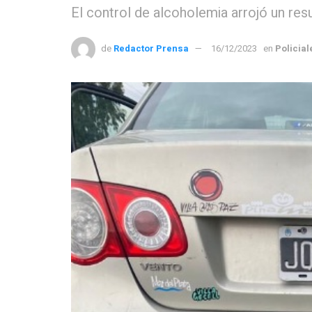
El control de alcoholemia arrojó un res
de
Redactor Prensa
16/12/2023
en
Policial