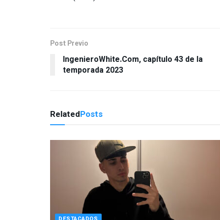
Post Previo
IngenieroWhite.Com, capítulo 43 de la
temporada 2023
Related
Posts
DESTACADOS