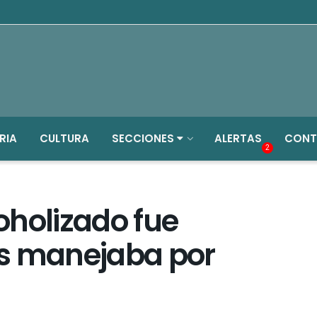
RIA
CULTURA
SECCIONES
ALERTAS
CONT
2
oholizado fue
as manejaba por