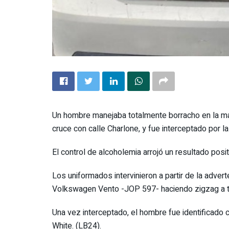
Un hombre manejaba totalmente borracho en la maña
cruce con calle Charlone, y fue interceptado por la 
El control de alcoholemia arrojó un resultado posi
Los uniformados intervinieron a partir de la adver
Volkswagen Vento -JOP 597- haciendo zigzag a t
Una vez interceptado, el hombre fue identificado 
White. (LB24).