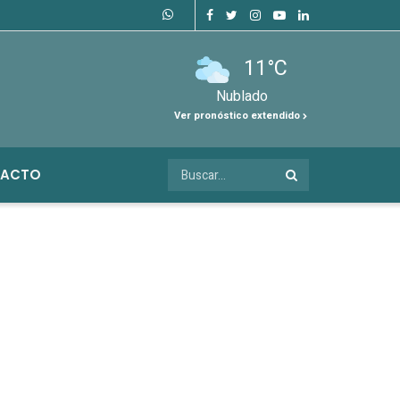
11°C
Nublado
Ver pronóstico extendido
ACTO