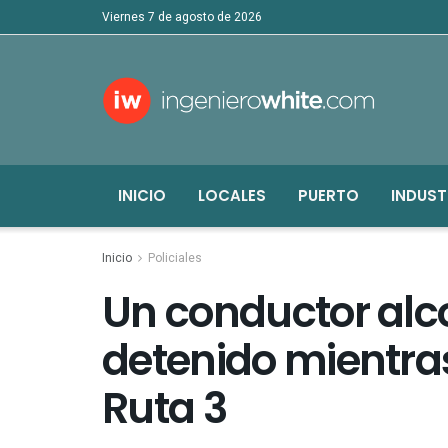
viernes 7 de agosto de 2026
INICIO
LOCALES
PUERTO
INDUST
Inicio
Policiales
Un conductor alc
detenido mientr
Ruta 3