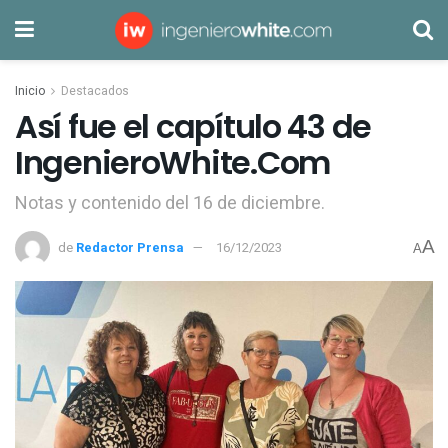
Inicio
Destacados
Así fue el capítulo 43 de
IngenieroWhite.Com
Notas y contenido del 16 de diciembre.
A
de
Redactor Prensa
16/12/2023
A