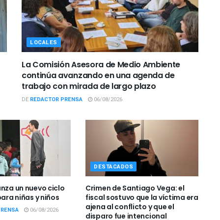
LOCALES
La Comisión Asesora de Medio Ambiente
continúa avanzando en una agenda de
trabajo con mirada de largo plazo
DE
REDACTOR PRENSA
06/08/2026
DESTACADOS
anza un nuevo ciclo
Crimen de Santiago Vega: el
para niñas y niños
fiscal sostuvo que la víctima era
ajena al conflicto y que el
PRENSA
06/08/2026
disparo fue intencional