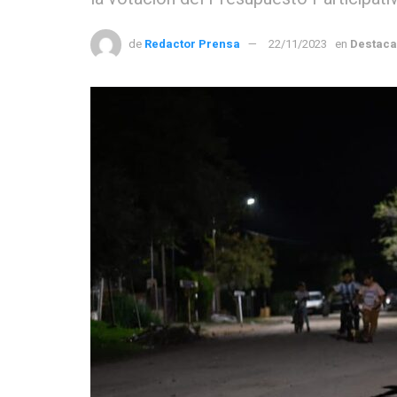
de
Redactor Prensa
22/11/2023
en
Destac