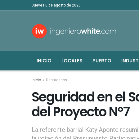
jueves 6 de agosto de 2026
INICIO
LOCALES
PUERTO
INDUST
Inicio
Destacados
Seguridad en el Sa
del Proyecto Nº7
La referente barrial Katy Aponte resumió
la votación del Presupuesto Participati