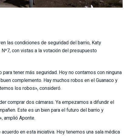
en las condiciones de seguridad del barrio, Katy
Nº7, con vistas a la votación del presupuesto
o para tener más seguridad. Hoy no contamos con ninguna
 un buen complemento. Hay muchos robos en el Guanaco y
temos los robos», consideró.
oder comprar dos cámaras. Ya empezamos a difundir el
añen. Este es un bien para el futuro del barrio y
», amplió Aponte.
acuerdo en esta iniciativa. Hoy tenemos una sala médica