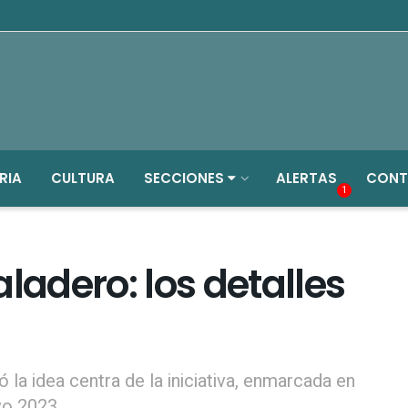
RIA
CULTURA
SECCIONES
ALERTAS
CONT
1
ladero: los detalles
 la idea centra de la iniciativa, enmarcada en
vo 2023.