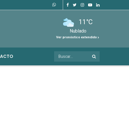
11°C
Nublado
Ver pronóstico extendido
ACTO