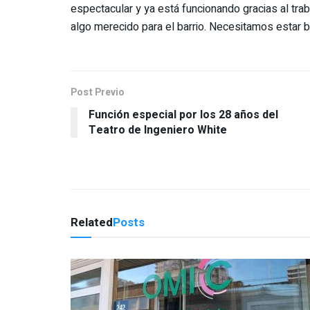
espectacular y ya está funcionando gracias al trab
algo merecido para el barrio. Necesitamos estar 
Post Previo
Función especial por los 28 años del
Teatro de Ingeniero White
Related
Posts