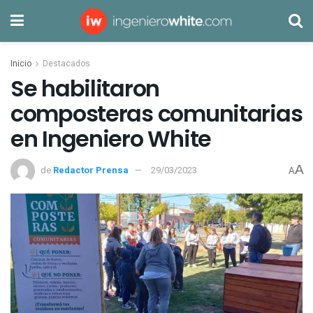
Inicio
Destacados
Se habilitaron
composteras comunitarias
en Ingeniero White
A
de
Redactor Prensa
29/03/2023
A