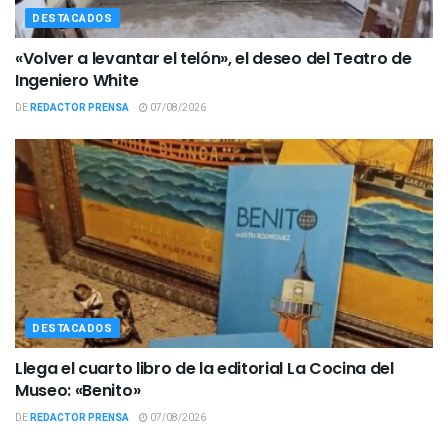
DESTACADOS
«Volver a levantar el telón», el deseo del Teatro de
Ingeniero White
DE
REDACTOR PRENSA
07/08/2026
DESTACADOS
Llega el cuarto libro de la editorial La Cocina del
Museo: «Benito»
DE
REDACTOR PRENSA
07/08/2026