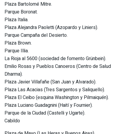
Plaza Bartolomé Mitre.
Parque Boronat.
Plaza Italia.
Plaza Alejandra Paoletti (Azopardo y Liniers).
Parque Campaña del Desierto.
Plaza Brown.
Parque Illia.
La Rioja al 5600 (sociedad de fomento Grünbein).
Emilio Rosas y Pueblos Canoeros (Centro de Salud
Dharma).
Plaza Javier Villafañe (San Juan y Alvarado).
Plaza Las Acacias (Tres Sargentos y Saliquello).
Plaza El Ceibo (esquina Washington y Pilmaiquén).
Plaza Luciano Guadagnini (Haití y Fournier).
Parque de la Ciudad (Castelli y Ugarte).
Cabildo
Plaza de Mayo (Las Heras y Buenos Aires).