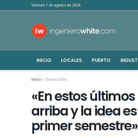
viernes 7 de agosto de 2026
INICIO
LOCALES
PUERTO
INDUST
Inicio
Destacados
«En estos último
arriba y la idea es 
primer semestre»