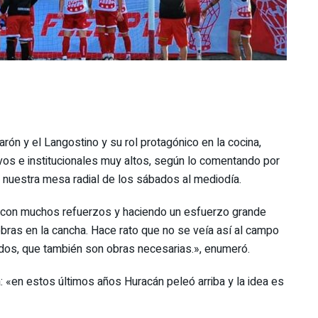
arón y el Langostino y su rol protagónico en la cocina,
ivos e institucionales muy altos, según lo comentando por
tó nuestra mesa radial de los sábados al mediodía.
 con muchos refuerzos y haciendo un esfuerzo grande
 obras en la cancha. Hace rato que no se veía así al campo
dos, que también son obras necesarias.», enumeró.
: «en estos últimos años Huracán peleó arriba y la idea es