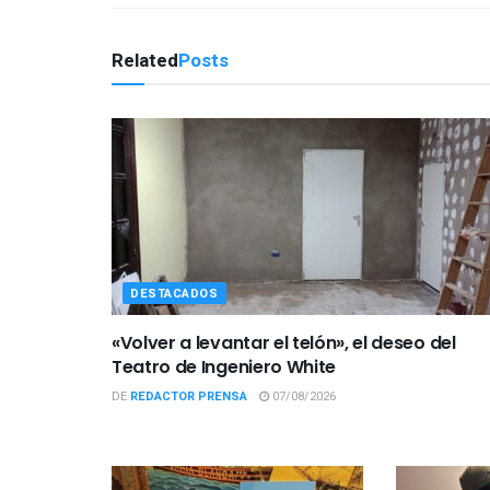
Related
Posts
DESTACADOS
«Volver a levantar el telón», el deseo del
Teatro de Ingeniero White
DE
REDACTOR PRENSA
07/08/2026