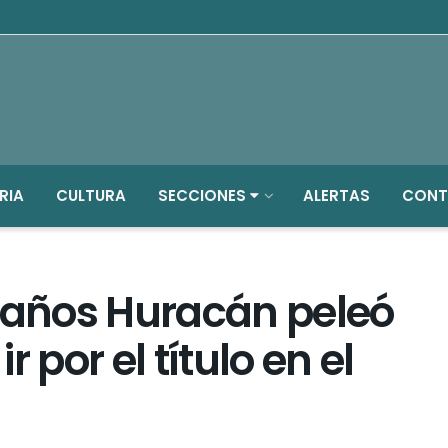
RIA
CULTURA
SECCIONES
ALERTAS
CONT
s años Huracán peleó
ir por el título en el