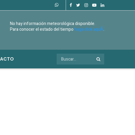
No hay información meteorológica disponible.
Para conocer el estado del tiempo
haga click aquÃ­
.
ACTO