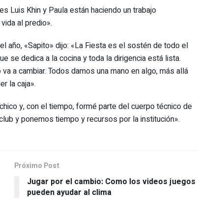
s Luis Khin y Paula están haciendo un trabajo
vida al predio».
 año, «Sapito» dijo: «La Fiesta es el sostén de todo el
e dedica a la cocina y toda la dirigencia está lista.
 va a cambiar. Todos damos una mano en algo, más allá
r la caja».
chico y, con el tiempo, formé parte del cuerpo técnico de
lub y ponemos tiempo y recursos por la institución».
Próximo Post
Jugar por el cambio: Como los videos juegos
o
pueden ayudar al clima