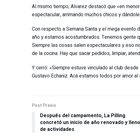
Al mismo tiempo, Alvarez destacó que «en menore
espectacular, arrimando muchos chicos y dándole 
Con respecto a Semana Santa y el mega evento del
año y estamos acostumbrados. Tenemos gente que s
Siempre las cosas salen espectaculares y eso no
de la cocina. Hay que sacar pedidos, limpiar, atende
Y cerró: «Siempre estuve vinculado al club desde 
Gustavo Echaniz. Acá estamos todos por amor al c
Post Previo
Después del campamento, La Pilling
concretó un inicio de año renovado y llen
de actividades