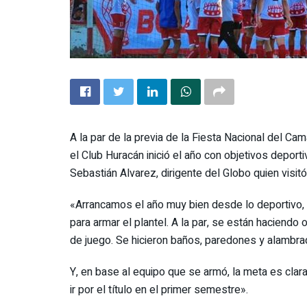
A la par de la previa de la Fiesta Nacional del Cam
el Club Huracán inició el año con objetivos deport
Sebastián Alvarez, dirigente del Globo quien visi
«Arrancamos el año muy bien desde lo deportivo,
para armar el plantel. A la par, se están haciendo
de juego. Se hicieron baños, paredones y alambra
Y, en base al equipo que se armó, la meta es clara
ir por el título en el primer semestre».