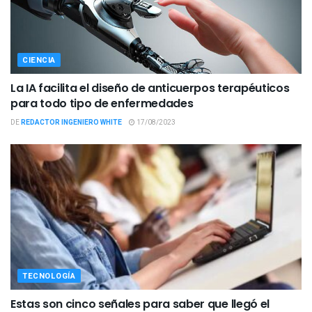
CIENCIA
La IA facilita el diseño de anticuerpos terapéuticos
para todo tipo de enfermedades
DE
REDACTOR INGENIERO WHITE
17/08/2023
TECNOLOGÍA
Estas son cinco señales para saber que llegó el