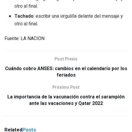
otro al final.
Tachado
: escribir una virgulilla delante del mensaje y
otro al final.
Fuente: LA NACION
Post Previo
Cuándo cobro ANSES: cambios en el calendario por los
feriados
Próximo Post
La importancia de la vacunación contra el sarampión
ante las vacaciones y Qatar 2022
Related
Posts