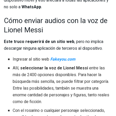
dispositivo móvil y eso afectará a todas las aplicaciones y
no solo a
WhatsApp
.
Cómo enviar audios con la voz de
Lionel Messi
Este truco requerirá de un sitio web
, pero no implica
descargar ninguna aplicación de terceros al dispositivo.
Ingresar al sitio web
Fakeyou.com
Allí,
seleccionar la voz de Lionel Messi
entre las
más de 2400 opciones disponibles. Para hacer la
búsqueda más sencilla, se puede filtrar por categoría.
Entre las posibilidades, también se muestra una
enorme cantidad de personajes y figuras, tanto reales
como de ficción.
Con el rosarino o cualquier personaje seleccionado,