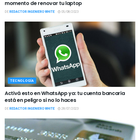
momento de renovar tu laptop
DE
REDACTOR INGENIERO WHITE
05/08/2023
TECNOLOGÍA
Activá esto en WhatsApp ya: tu cuenta bancaria
está en peligro si no lo haces
DE
REDACTOR INGENIERO WHITE
28/07/2023