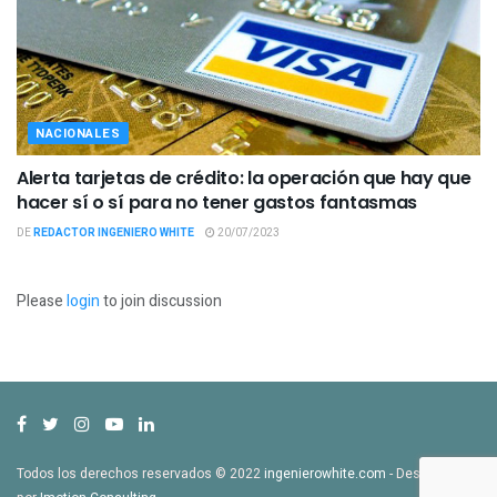
NACIONALES
Alerta tarjetas de crédito: la operación que hay que
hacer sí o sí para no tener gastos fantasmas
DE
REDACTOR INGENIERO WHITE
20/07/2023
Please
login
to join discussion
Todos los derechos reservados © 2022
ingenierowhite.com
- Desarrollado