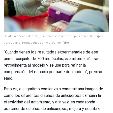
Desde la década de 1980, la ciencia se vale de terapias con anticuerpos
para tratar enfermedades como el cáncer (Efe)
“Cuando tienes los resultados experimentales de ese
primer conjunto de 700 moléculas, esa información se
retroalimenta al modelo y se usa para refinar la
comprensión del espacio por parte del modelo”, precisó
Field.
Esto es, el algoritmo comienza a construir una imagen de
cómo los diferentes diseños de anticuerpos cambian la
efectividad del tratamiento, y a la vez, en cada ronda
posterior de diseños de anticuerpos, mejora y equilibra