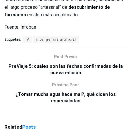
el largo proceso “artesanal” de
descubrimiento de
fármacos
en algo más simplificado.
Fuente: Infobae
Etiquetas:
IA
inteligencia artificial
Post Previo
PreViaje 5: cuáles son las fechas confirmadas de la
nueva edición
Próximo Post
¿Tomar mucha agua hace mal?, qué dicen los
especialistas
Related
Posts