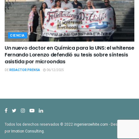
CIENCIA
Un nuevo doctor en Química para la UNS: el whitense
Fernando Lorenzo defendió su tesis sobre síntesis
asistida por microondas
DE
REDACTOR PRENSA
06/12/2025
Todos los derechos reservados © 2022
ingenierowhite.com
- Desarrollado
por
Imotion Consulting
.