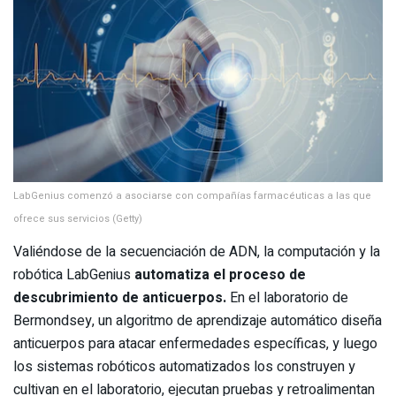
LabGenius comenzó a asociarse con compañías farmacéuticas a las que
ofrece sus servicios (Getty)
Valiéndose de la secuenciación de ADN, la computación y la
robótica LabGenius
automatiza el proceso de
descubrimiento de anticuerpos.
En el laboratorio de
Bermondsey, un algoritmo de aprendizaje automático diseña
anticuerpos para atacar enfermedades específicas, y luego
los sistemas robóticos automatizados los construyen y
cultivan en el laboratorio, ejecutan pruebas y retroalimentan