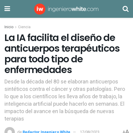
Inicio
Ciencia
La IA facilita el diseño de
anticuerpos terapéuticos
para todo tipo de
enfermedades
Desde la década del 80 se elaboran anticuerpos
sintéticos contra el cáncer y otras patologías. Pero
lo que a los científicos les lleva años de trabajo, la
inteligencia artificial puede hacerlo en semanas. El
impacto del avance en la búsqueda de nuevas
terapias
A
de
Redactor Ingeniero White
17/08/2023
A