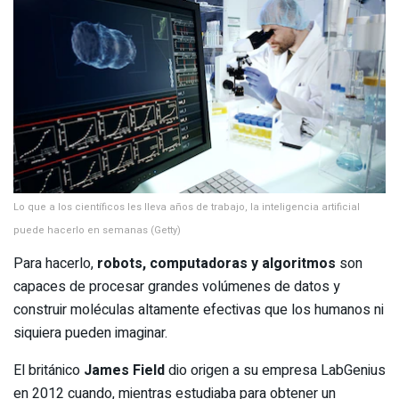
Lo que a los científicos les lleva años de trabajo, la inteligencia artificial
puede hacerlo en semanas (Getty)
Para hacerlo,
robots, computadoras y algoritmos
son
capaces de procesar grandes volúmenes de datos y
construir moléculas altamente efectivas que los humanos ni
siquiera pueden imaginar.
El británico
James Field
dio origen a su empresa LabGenius
en 2012 cuando, mientras estudiaba para obtener un