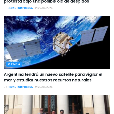
protesta bajo una posible ola de despidos
DE
REDACTOR PRENSA
29/07/2026
CIENCIA
Argentina tendrá un nuevo satélite para vigilar el
mar y estudiar nuestros recursos naturales
DE
REDACTOR PRENSA
20/07/2026