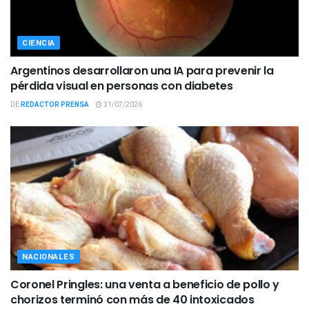
CIENCIA
Argentinos desarrollaron una IA para prevenir la
pérdida visual en personas con diabetes
DE
REDACTOR PRENSA
31/07/2026
NACIONALES
Coronel Pringles: una venta a beneficio de pollo y
chorizos terminó con más de 40 intoxicados