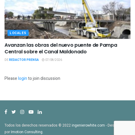
LOCALES
Avanzan las obras del nuevo puente de Pampa
Central sobre el Canal Maldonado
DE
REDACTOR PRENSA
07/08/2026
Please
login
to join discussion
Todos los derechos reservados © 2022
ingenierowhite.com
- Desarrollado
por
Imotion Consulting
.