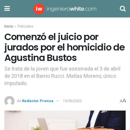
Inicio
Policiales
Comenzó el juicio por
jurados por el homicidio de
Agustina Bustos
Se trata de la joven que fue asesinada el 3 de abril
de 2018 en el Barrio Rucci. Matías Moreno, único
imputado.
A
de
Redactor Prensa
15/06/2022
A