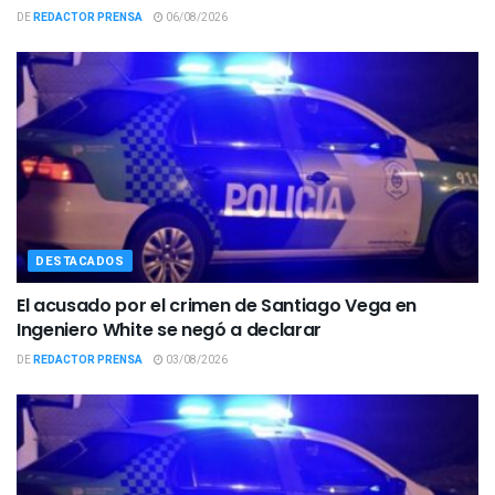
DE
REDACTOR PRENSA
06/08/2026
DESTACADOS
El acusado por el crimen de Santiago Vega en
Ingeniero White se negó a declarar
DE
REDACTOR PRENSA
03/08/2026