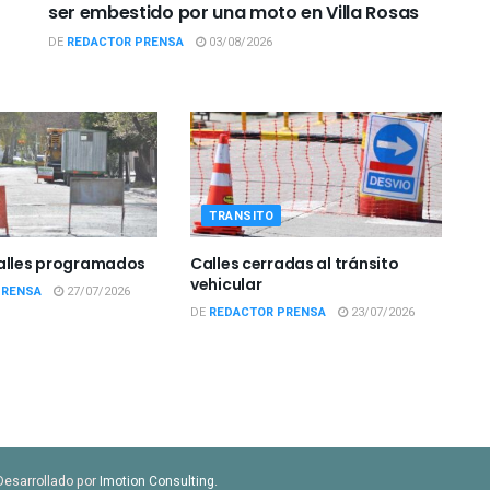
ser embestido por una moto en Villa Rosas
DE
REDACTOR PRENSA
03/08/2026
TRANSITO
calles programados
Calles cerradas al tránsito
vehicular
PRENSA
27/07/2026
DE
REDACTOR PRENSA
23/07/2026
Desarrollado por
Imotion Consulting
.