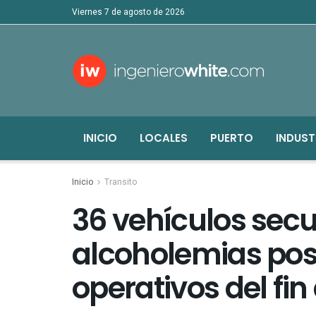
viernes 7 de agosto de 2026
INICIO
LOCALES
PUERTO
INDUST
Inicio
Transito
36 vehículos secu
alcoholemias posi
operativos del fi