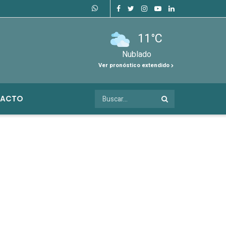
11°C
Nublado
Ver pronóstico extendido
ACTO