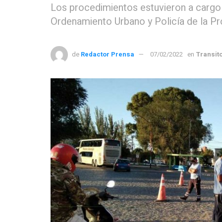
Los procedimientos estuvieron a cargo 
Ordenamiento Urbano y Policía de la Pro
de
Redactor Prensa
07/02/2022
en
Transit