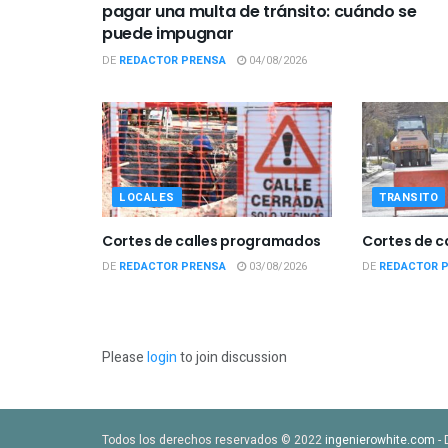
pagar una multa de tránsito: cuándo se
puede impugnar
DE
REDACTOR PRENSA
04/08/2026
LOCALES
TRANSITO
Cortes de calles programados
Cortes de 
DE
REDACTOR PRENSA
03/08/2026
DE
REDACTOR 
Please
login
to join discussion
Todos los derechos reservados © 2022
ingenierowhite.com
- 