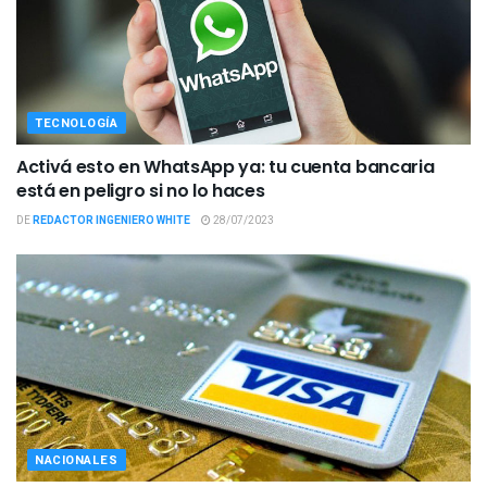
TECNOLOGÍA
Activá esto en WhatsApp ya: tu cuenta bancaria
está en peligro si no lo haces
DE
REDACTOR INGENIERO WHITE
28/07/2023
NACIONALES