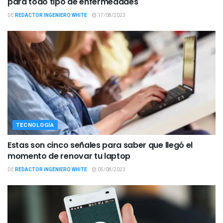
para todo tipo de enfermedades
DE
REDACTOR INGENIERO WHITE
17/08/2023
TECNOLOGÍA
Estas son cinco señales para saber que llegó el
momento de renovar tu laptop
DE
REDACTOR INGENIERO WHITE
05/08/2023