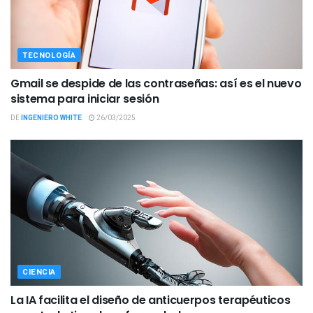
TECNOLOGÍA
Gmail se despide de las contraseñas: así es el nuevo
sistema para iniciar sesión
DE
INGENIERO WHITE
26/03/2025
CIENCIA
La IA facilita el diseño de anticuerpos terapéuticos