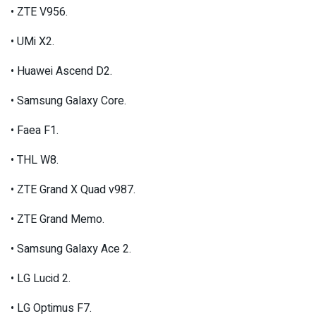
• ZTE V956.
• UMi X2.
• Huawei Ascend D2.
• Samsung Galaxy Core.
• Faea F1.
• THL W8.
• ZTE Grand X Quad v987.
• ZTE Grand Memo.
• Samsung Galaxy Ace 2.
• LG Lucid 2.
• LG Optimus F7.