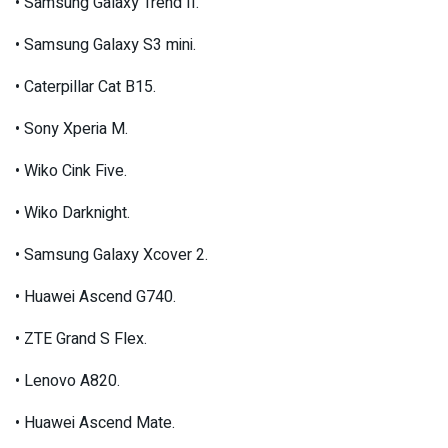
• Samsung Galaxy Trend II.
• Samsung Galaxy S3 mini.
• Caterpillar Cat B15.
• Sony Xperia M.
• Wiko Cink Five.
• Wiko Darknight.
• Samsung Galaxy Xcover 2.
• Huawei Ascend G740.
• ZTE Grand S Flex.
• Lenovo A820.
• Huawei Ascend Mate.