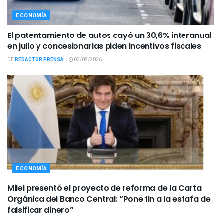
ECONOMÍA
El patentamiento de autos cayó un 30,6% interanual
en julio y concesionarias piden incentivos fiscales
DE
REDACTOR PRENSA
03/08/2026
ECONOMÍA
Milei presentó el proyecto de reforma de la Carta
Orgánica del Banco Central: “Pone fin a la estafa de
falsificar dinero”