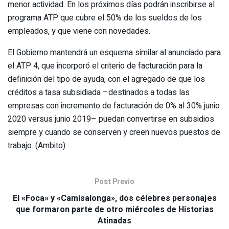
menor actividad. En los próximos días podrán inscribirse al
programa ATP que cubre el 50% de los sueldos de los
empleados, y que viene con novedades.
El Gobierno mantendrá un esquema similar al anunciado para
el ATP 4, que incorporó el criterio de facturación para la
definición del tipo de ayuda, con el agregado de que los
créditos a tasa subsidiada –destinados a todas las
empresas con incremento de facturación de 0% al 30% junio
2020 versus junio 2019– puedan convertirse en subsidios
siempre y cuando se conserven y creen nuevos puestos de
trabajo. (Ambito).
Post Previo
El «Foca» y «Camisalonga», dos célebres personajes
que formaron parte de otro miércoles de Historias
Atinadas