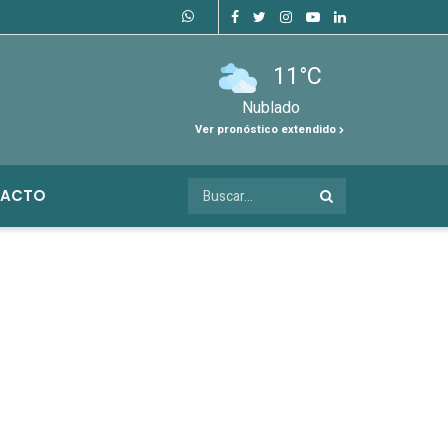
11°C
Nublado
Ver pronóstico extendido
ACTO