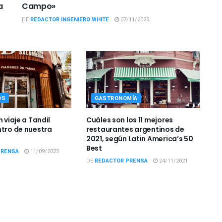
a
Campo»
DE
REDACTOR INGENIERO WHITE
07/11/2025
OS
GASTRONOMÍA
n viaje a Tandil
Cuáles son los 11 mejores
ntro de nuestra
restaurantes argentinos de
2021, según Latin America’s 50
Best
PRENSA
11/09/2025
DE
REDACTOR PRENSA
24/11/2021