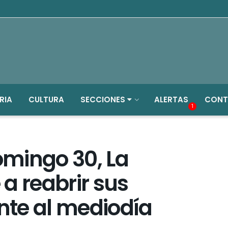
RIA
CULTURA
SECCIONES
ALERTAS
CONT
1
domingo 30, La
a reabrir sus
te al mediodía