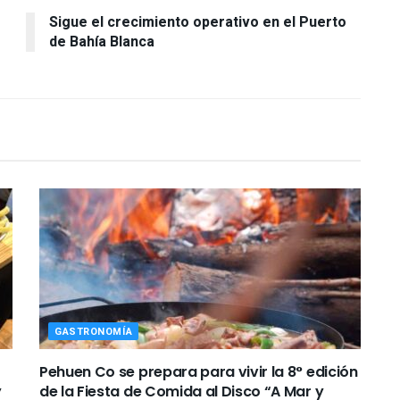
Sigue el crecimiento operativo en el Puerto
de Bahía Blanca
GASTRONOMÍA
Pehuen Co se prepara para vivir la 8° edición
y
de la Fiesta de Comida al Disco “A Mar y