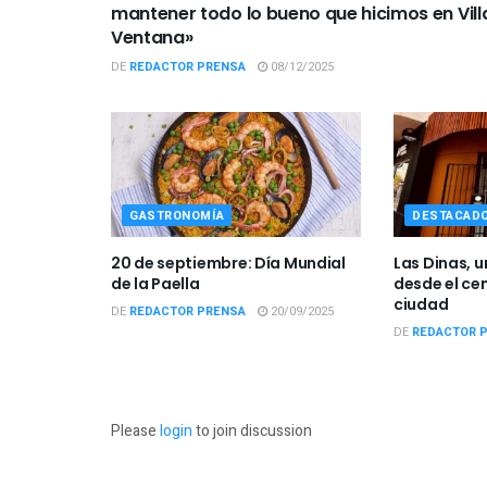
mantener todo lo bueno que hicimos en Vill
Ventana»
DE
REDACTOR PRENSA
08/12/2025
GASTRONOMÍA
DESTACAD
20 de septiembre: Día Mundial
Las Dinas, u
de la Paella
desde el ce
ciudad
DE
REDACTOR PRENSA
20/09/2025
DE
REDACTOR 
Please
login
to join discussion