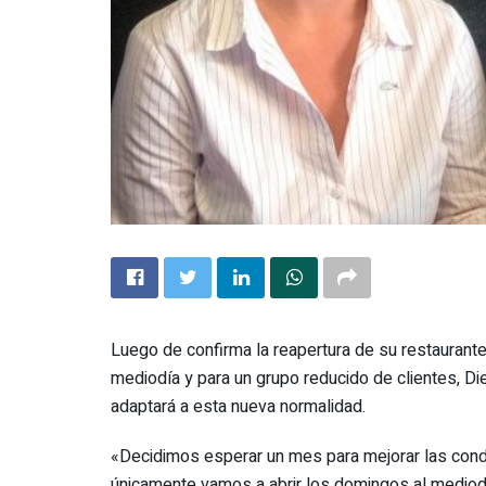
Luego de confirma la reapertura de su restaurante
mediodía y para un grupo reducido de clientes, D
adaptará a esta nueva normalidad.
«Decidimos esperar un mes para mejorar las cond
únicamente vamos a abrir los domingos al mediod