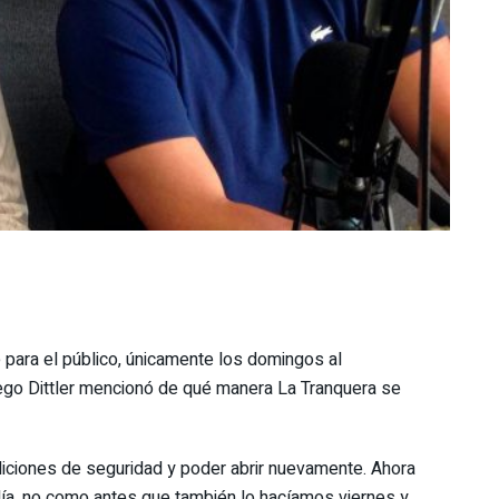
 para el público, únicamente los domingos al
iego Dittler mencionó de qué manera La Tranquera se
iciones de seguridad y poder abrir nuevamente. Ahora
ía, no como antes que también lo hacíamos viernes y