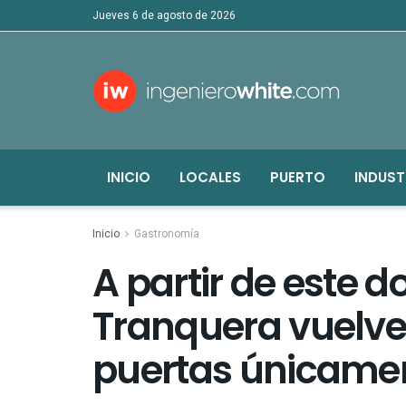
jueves 6 de agosto de 2026
INICIO
LOCALES
PUERTO
INDUST
Inicio
Gastronomía
A partir de este 
Tranquera vuelve 
puertas únicamen