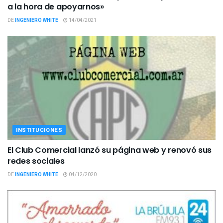
a la hora de apoyarnos»
DE
INGENIERO WHITE
14/04/2021
INSTITUCIONES
El Club Comercial lanzó su página web y renovó sus
redes sociales
DE
INGENIERO WHITE
04/12/2020