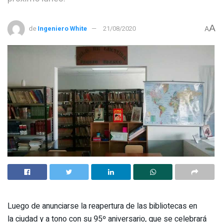
A
de
Ingeniero White
21/08/2020
A
Luego de anunciarse la reapertura de las bibliotecas en
la ciudad y a tono con su 95º aniversario, que se celebrará