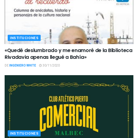
INSTITUCIONES
«Quedé deslumbrado y me enamoré de la Biblioteca
Rivadavia apenas llegué a Bahía»
DE
INGENIERO WHITE
30/11/2020
INSTITUCIONES